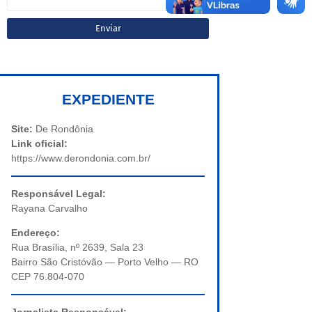
EXPEDIENTE
Site:
De Rondônia
Link oficial:
https://www.derondonia.com.br/
Responsável Legal:
Rayana Carvalho
Endereço:
Rua Brasília, nº 2639, Sala 23
Bairro São Cristóvão — Porto Velho — RO
CEP 76.804-070