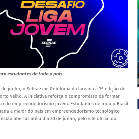
ara estudantes de todo o país
 de junho, o Sebrae em Rondônia dá largada à 3ª edição do
orto Velho. A iniciativa reforça o compromisso de formar
so do empreendedorismo jovem. Estudantes de todo o Brasil
erada a maior do país em empreendedorismo tecnológico
estão abertas até o dia 30 de junho, pelo site oficial do