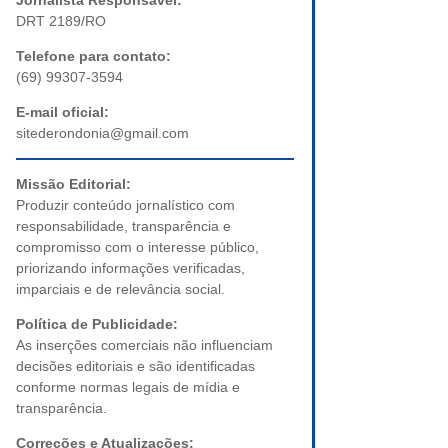
Jornalista Responsável:
DRT 2189/RO
Telefone para contato:
(69) 99307-3594
E-mail oficial:
sitederondonia@gmail.com
Missão Editorial:
Produzir conteúdo jornalístico com
responsabilidade, transparência e
compromisso com o interesse público,
priorizando informações verificadas,
imparciais e de relevância social.
Política de Publicidade:
As inserções comerciais não influenciam
decisões editoriais e são identificadas
conforme normas legais de mídia e
transparência.
Correções e Atualizações: