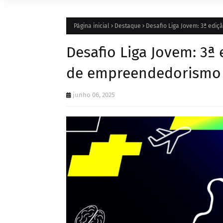
Página inicial
Destaque
Desafio Liga Jovem: 3ª edi
Desafio Liga Jovem: 3ª
de empreendedorismo t
junho 06, 2025