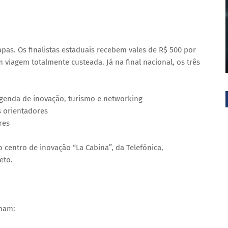
as. Os finalistas estaduais recebem vales de R$ 500 por
viagem totalmente custeada. Já na final nacional, os três
agenda de inovação, turismo e networking
s orientadores
res
centro de inovação “La Cabina”, da Telefónica,
eto.
onam: