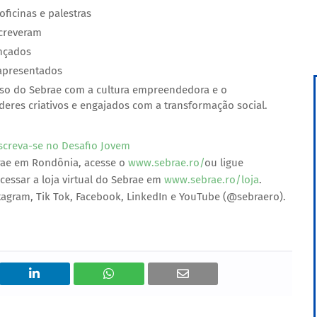
oficinas e palestras
screveram
ançados
 apresentados
sso do Sebrae com a cultura empreendedora e o
eres criativos e engajados com a transformação social.
screva-se no Desafio Jovem
rae em Rondônia, acesse o
www.sebrae.ro/
ou ligue
cessar a loja virtual do Sebrae em
www.sebrae.ro/loja
.
stagram, Tik Tok, Facebook, LinkedIn e YouTube (@sebraero).