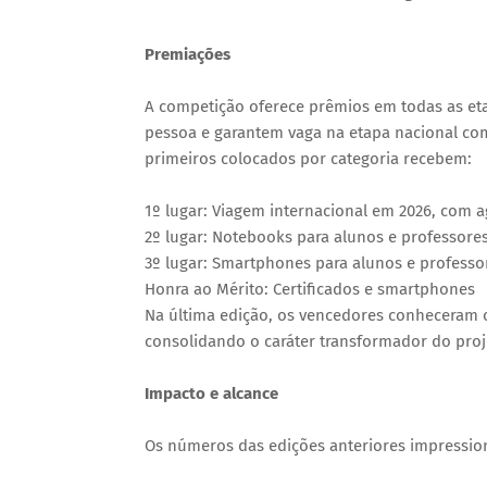
Premiações
A competição oferece prêmios em todas as etap
pessoa e garantem vaga na etapa nacional com 
primeiros colocados por categoria recebem:
1º lugar: Viagem internacional em 2026, com 
2º lugar: Notebooks para alunos e professore
3º lugar: Smartphones para alunos e professo
Honra ao Mérito: Certificados e smartphones
Na última edição, os vencedores conheceram o 
consolidando o caráter transformador do proj
Impacto e alcance
Os números das edições anteriores impressi