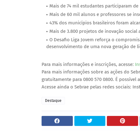
Mais de 74 mil estudantes participaram de 
Mais de 60 mil alunos e professores se in
43% dos municípios brasileiros foram alc
Mais de 3.800 projetos de inovação social
O Desafio Liga Jovem reforça o compromi
desenvolvimento de uma nova geração de líd
Para mais informações e inscrições, acesse:
In
Para mais informações sobre as ações do Seb
gratuitamente para 0800 570 0800. É possível a
Acesse ainda o Sebrae pelas redes sociais: In
Destaque