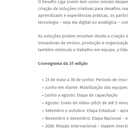
O Desafio Liga Jovem tem como missão despert
criação de soluções criativas para desafios rea
aprendizado e experiências práticas, os partic
tecnologia – seja ela digital ou analógica – c
As soluções podem envolver desde a criação de 
inovadoras de ensino, produção e organizaçã
também estimula o trabalho em equipe, a lide
Cronograma da 3ª edição
23 de maio a 30 de junho: Período de inscr
Junho em diante: Mobilização das equipe
Junho a agosto: Etapa de capacitação
Agosto: Envio do vídeo-pitch de até 5 min
Setembro e outubro: Etapa Estadual – apr
Novembro e dezembro: Etapa Nacional – e
2026: Missão Internacional – viagem imersi