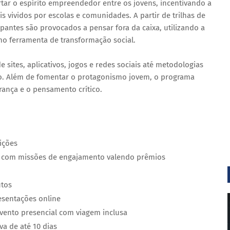
ar o espírito empreendedor entre os jovens, incentivando a
is vividos por escolas e comunidades. A partir de trilhas de
ipantes são provocados a pensar fora da caixa, utilizando a
omo ferramenta de transformação social.
sites, aplicativos, jogos e redes sociais até metodologias
o. Além de fomentar o protagonismo jovem, o programa
rança e o pensamento crítico.
ições
s com missões de engajamento valendo prêmios
utos
esentações online
vento presencial com viagem inclusa
va de até 10 dias