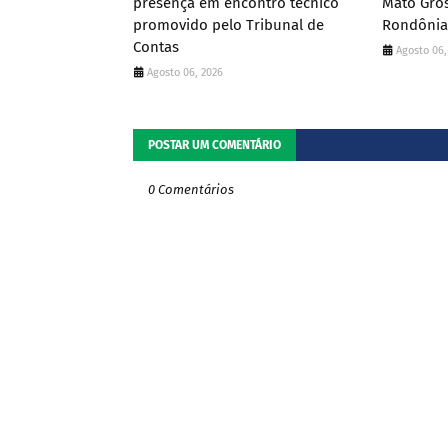
presença em encontro técnico
Mato Gros
promovido pelo Tribunal de
Rondônia
Contas
Agosto 06,
Agosto 06, 2026
POSTAR UM COMENTÁRIO
0 Comentários