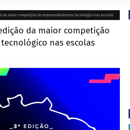
ção da maior competição de empreendedorismo tecnológico nas escolas
 edição da maior competição
ecnológico nas escolas