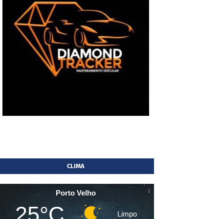
CLIMA
Porto Velho
25°C
Limpo