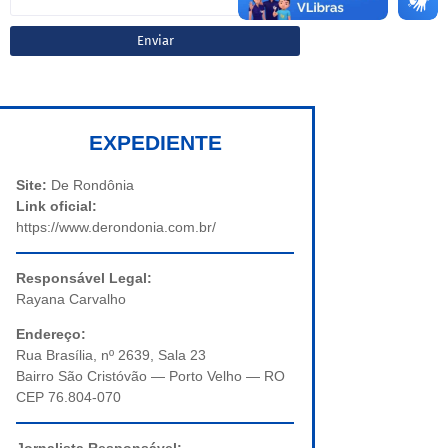
EXPEDIENTE
Site:
De Rondônia
Link oficial:
https://www.derondonia.com.br/
Responsável Legal:
Rayana Carvalho
Endereço:
Rua Brasília, nº 2639, Sala 23
Bairro São Cristóvão — Porto Velho — RO
CEP 76.804-070