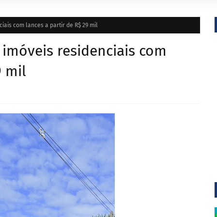
ciais com lances a partir de R$ 29 mil
3 imóveis residenciais com
9 mil