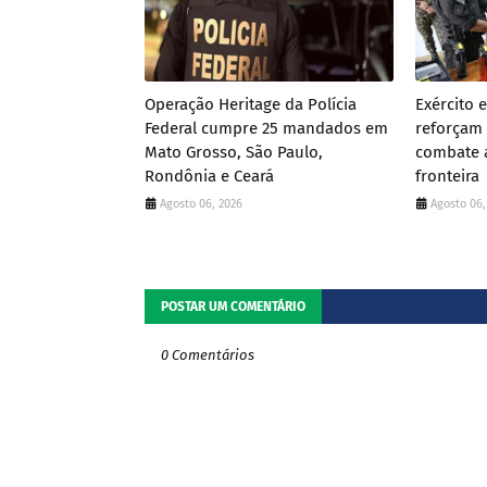
Operação Heritage da Polícia
Exército 
Federal cumpre 25 mandados em
reforçam 
Mato Grosso, São Paulo,
combate a
Rondônia e Ceará
fronteira
Agosto 06, 2026
Agosto 06,
POSTAR UM COMENTÁRIO
0 Comentários