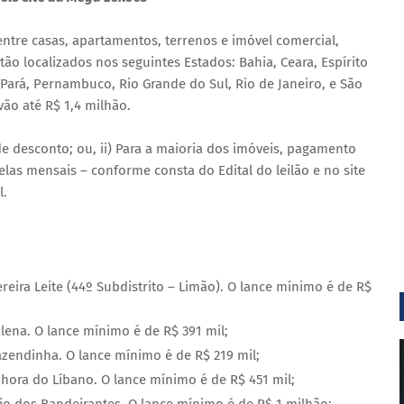
entre casas, apartamentos, terrenos e imóvel comercial,
ão localizados nos seguintes Estados: Bahia, Ceara, Espírito
 Pará, Pernambuco, Rio Grande do Sul, Rio de Janeiro, e São
vão até R$ 1,4 milhão.
e desconto; ou, ii) Para a maioria dos imóveis, pagamento
las mensais – conforme consta do Edital do leilão e no site
l.
eira Leite (44º Subdistrito – Limão). O lance mínimo é de R$
lena. O lance mínimo é de R$ 391 mil;
azendinha. O lance mínimo é de R$ 219 mil;
hora do Líbano. O lance mínimo é de R$ 451 mil;