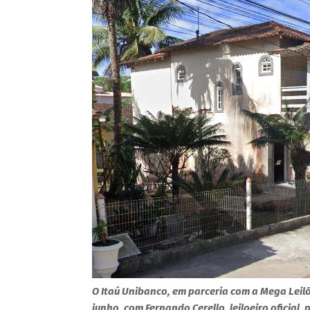
O Itaú Unibanco, em parceria com a Mega Leilõe
junho, com Fernando Cerello, leiloeiro oficial, 