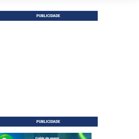
PUBLICIDADE
PUBLICIDADE