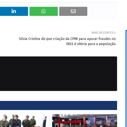
MAIS RECENTES
Sílvia Cristina diz que criação da CPMI para apurar fraudes no
INSS é vitória para a população