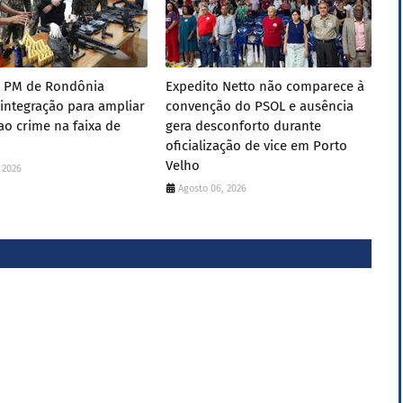
e PM de Rondônia
Expedito Netto não comparece à
integração para ampliar
convenção do PSOL e ausência
o crime na faixa de
gera desconforto durante
oficialização de vice em Porto
Velho
 2026
Agosto 06, 2026