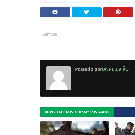
ANTIGOS
Postado por
DA REDAÇÃO
TALVEZ VOCÊ GOSTE DESTAS POSTAGENS