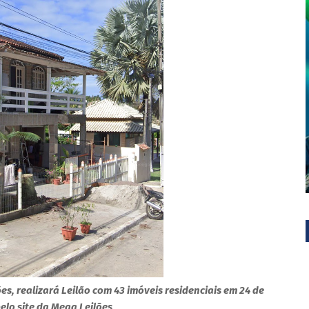
s, realizará Leilão com 43 imóveis residenciais em 24 de
pelo site da Mega Leilões