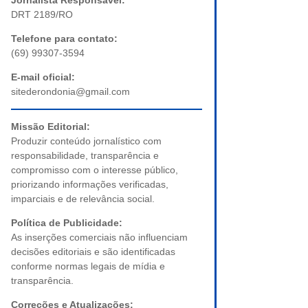
Jornalista Responsável:
DRT 2189/RO
Telefone para contato:
(69) 99307-3594
E-mail oficial:
sitederondonia@gmail.com
Missão Editorial:
Produzir conteúdo jornalístico com
responsabilidade, transparência e
compromisso com o interesse público,
priorizando informações verificadas,
imparciais e de relevância social.
Política de Publicidade:
As inserções comerciais não influenciam
decisões editoriais e são identificadas
conforme normas legais de mídia e
transparência.
Correções e Atualizações: