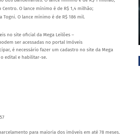
o dos Bandeirantes. O lance mínimo é de R$ 1 milhão;
o Centro. O lance mínimo é de R$ 1,4 milhão;
a Togni. O lance mínimo é de R$ 186 mil.
s no site oficial da Mega Leilões –
odem ser acessadas no portal Imóveis
icipar, é necessário fazer um cadastro no site da Mega
o edital e habilitar-se.
57
parcelamento para maioria dos imóveis em até 78 meses.