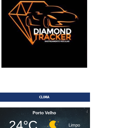
CLIMA
Porto Velho
24°C
Limpo