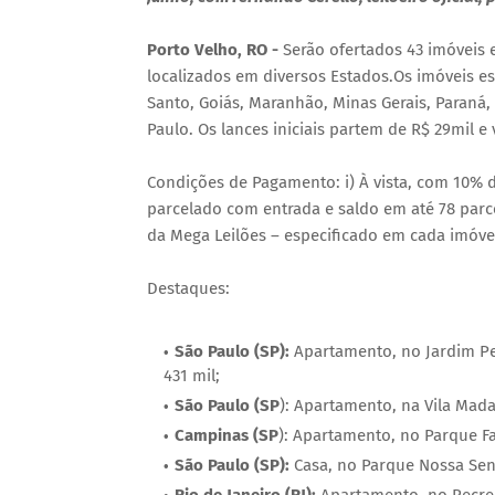
Porto Velho, RO -
Serão ofertados 43 imóveis 
localizados em diversos Estados.Os imóveis est
Santo, Goiás, Maranhão, Minas Gerais, Paraná,
Paulo. Os lances iniciais partem de R$ 29mil e 
Condições de Pagamento: i) À vista, com 10% d
parcelado com entrada e saldo em até 78 parce
da Mega Leilões – especificado em cada imóve
Destaques:
São Paulo (SP):
Apartamento, no Jardim Per
431 mil;
São Paulo (SP
): Apartamento, na Vila Mada
Campinas (SP
): Apartamento, no Parque F
São Paulo (SP):
Casa, no Parque Nossa Sen