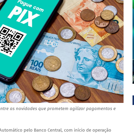
entre as novidades que prometem agilizar pagamentos e
 Automático pelo Banco Central, com início de operação