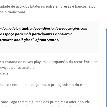
sidade de acordos bilaterais entre empresas e bancos, algo
elo tradicional.
lo do modelo atual: a dependência de negociações com
bre espaço para mais participantes e acelera a
struturas analógicas”, afirma Santos.
e a entrada de novos players e a expansão da recorrência em
viços por assinatura.
idade
 Banco Central em 4 de junho, o protagonismo do e-
ado Pago foram algumas das primeiras a aderir ao Pix