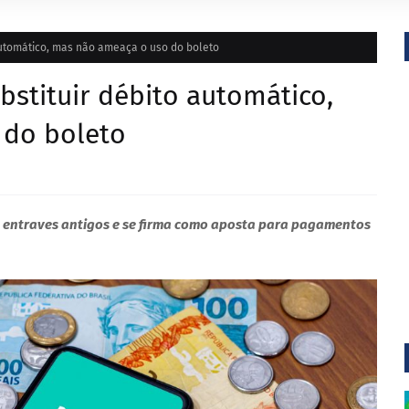
automático, mas não ameaça o uso do boleto
bstituir débito automático,
 do boleto
e entraves antigos e se firma como aposta para pagamentos