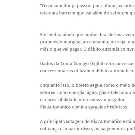
“O consumidor já passou por cobranças indevid
cria uma barreira que vai além do setor em qu
Ele lembra ainda que muitos brasileiros vive
propensão marginal ao consumo, ou seja, o qu
mês o que vai pagar. O débito automático nunc
Dados da Conta Comigo Digital reforçam esse
concessionárias utilizam o débito automático.
Enquanto isso, o boleto segue como o meio d
setores como energia, água, gás e telecomunic
e a previsibilidade oferecidas ao pagador.
Pix Automático elimina gargalos históricos
A principal vantagem do Pix Automático está 
cobrança e, a partir disso, os pagamentos p