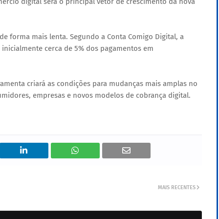
cio digital será o principal vetor de crescimento da nova
r de forma mais lenta. Segundo a Conta Comigo Digital, a
e inicialmente cerca de 5% dos pagamentos em
erramenta criará as condições para mudanças mais amplas no
umidores, empresas e novos modelos de cobrança digital.
MAIS RECENTES