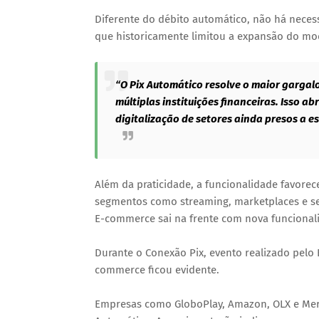
Diferente do débito automático, não há neces
que historicamente limitou a expansão do mod
“O Pix Automático resolve o maior garga
múltiplas instituições financeiras. Isso a
digitalização de setores ainda presos a e
Além da praticidade, a funcionalidade favorec
segmentos como streaming, marketplaces e ser
E-commerce sai na frente com nova funcional
Durante o Conexão Pix, evento realizado pelo
commerce ficou evidente.
Empresas como GloboPlay, Amazon, OLX e Merc