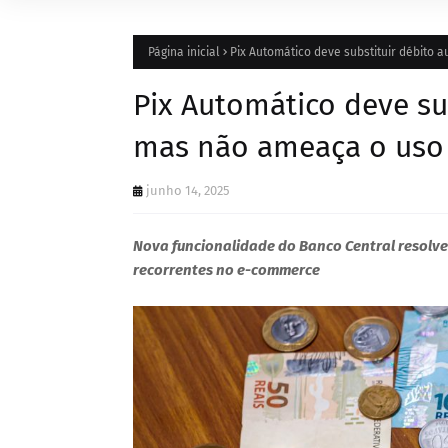
Página inicial
Pix Automático deve substituir débito 
Pix Automático deve su
mas não ameaça o uso
junho 14, 2025
Nova funcionalidade do Banco Central resolv
recorrentes no e-commerce