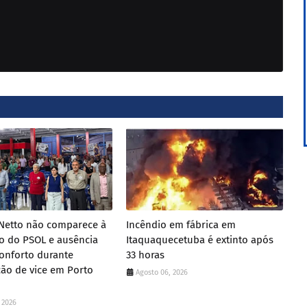
 Netto não comparece à
Incêndio em fábrica em
o do PSOL e ausência
Itaquaquecetuba é extinto após
onforto durante
33 horas
ação de vice em Porto
Agosto 06, 2026
 2026