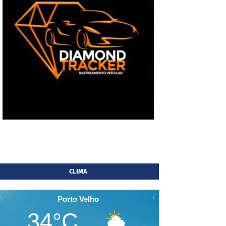
CLIMA
Porto Velho
34°C