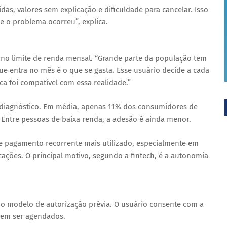
as, valores sem explicação e dificuldade para cancelar. Isso
e o problema ocorreu”, explica.
m no limite de renda mensal. “Grande parte da população tem
e entra no mês é o que se gasta. Esse usuário decide a cada
a foi compatível com essa realidade.”
 diagnóstico. Em média, apenas 11% dos consumidores de
 Entre pessoas de baixa renda, a adesão é ainda menor.
e pagamento recorrente mais utilizado, especialmente em
ações. O principal motivo, segundo a fintech, é a autonomia
no modelo de autorização prévia. O usuário consente com a
odem ser agendados.