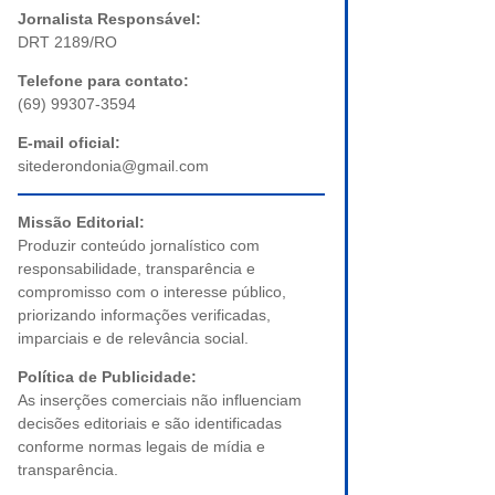
Jornalista Responsável:
DRT 2189/RO
Telefone para contato:
(69) 99307-3594
E-mail oficial:
sitederondonia@gmail.com
Missão Editorial:
Produzir conteúdo jornalístico com
responsabilidade, transparência e
compromisso com o interesse público,
priorizando informações verificadas,
imparciais e de relevância social.
Política de Publicidade:
As inserções comerciais não influenciam
decisões editoriais e são identificadas
conforme normas legais de mídia e
transparência.