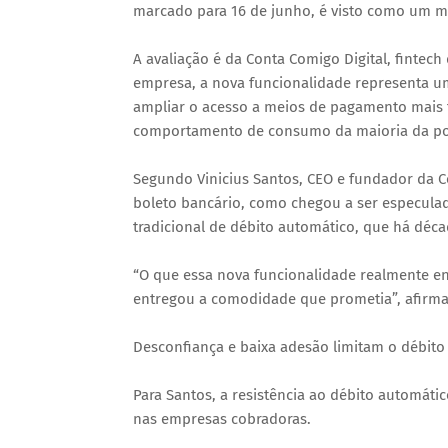
marcado para 16 de junho, é visto como um ma
A avaliação é da Conta Comigo Digital, fintec
empresa, a nova funcionalidade representa u
ampliar o acesso a meios de pagamento mais t
comportamento de consumo da maioria da po
Segundo Vinicius Santos, CEO e fundador da C
boleto bancário, como chegou a ser especulad
tradicional de débito automático, que há déca
“O que essa nova funcionalidade realmente e
entregou a comodidade que prometia”, afirma
Desconfiança e baixa adesão limitam o débito
Para Santos, a resistência ao débito automáti
nas empresas cobradoras.