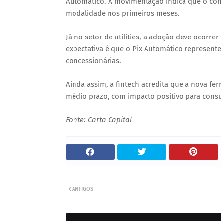
Automático. A movimentação indica que o comér
modalidade nos primeiros meses.
Já no setor de utilities, a adoção deve ocorre
expectativa é que o Pix Automático represent
concessionárias.
Ainda assim, a fintech acredita que a nova f
médio prazo, com impacto positivo para cons
Fonte: Carta Capital
ANTIGOS