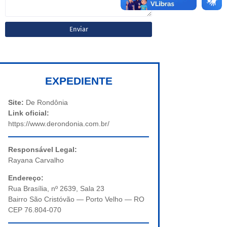
EXPEDIENTE
Site:
De Rondônia
Link oficial:
https://www.derondonia.com.br/
Responsável Legal:
Rayana Carvalho
Endereço:
Rua Brasília, nº 2639, Sala 23
Bairro São Cristóvão — Porto Velho — RO
CEP 76.804-070