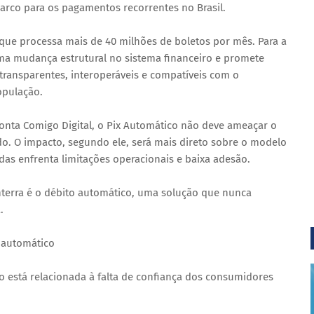
rco para os pagamentos recorrentes no Brasil.
h que processa mais de 40 milhões de boletos por mês. Para a
ma mudança estrutural no sistema financeiro e promete
ransparentes, interoperáveis e compatíveis com o
pulação.
onta Comigo Digital, o Pix Automático não deve ameaçar o
o. O impacto, segundo ele, será mais direto sobre o modelo
das enfrenta limitações operacionais e baixa adesão.
nterra é o débito automático, uma solução que nunca
.
 automático
co está relacionada à falta de confiança dos consumidores