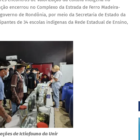
ação encerrou no Complexo da Estrada de Ferro Madeira-
governo de Rondônia, por meio da Secretaria de Estado da
cipantes de 34 escolas indígenas da Rede Estadual de Ensino,
leções de Ictiofauna da Unir