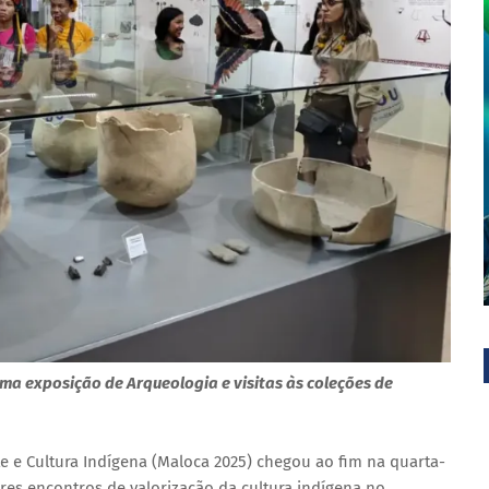
a exposição de Arqueologia e visitas às coleções de
rte e Cultura Indígena (Maloca 2025) chegou ao fim na quarta-
res encontros de valorização da cultura indígena no