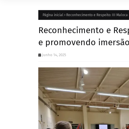
Página inicial
Reconhecimento e Respeito: III Maloca 
Reconhecimento e Respe
e promovendo imersão n
junho 14, 2025