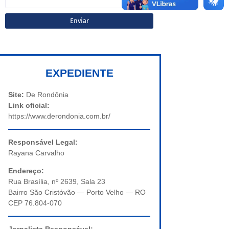
EXPEDIENTE
Site:
De Rondônia
Link oficial:
https://www.derondonia.com.br/
Responsável Legal:
Rayana Carvalho
Endereço:
Rua Brasília, nº 2639, Sala 23
Bairro São Cristóvão — Porto Velho — RO
CEP 76.804-070