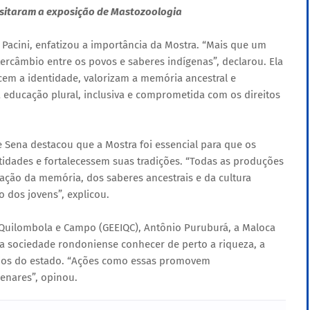
isitaram a exposição de Mastozoologia
 Pacini, enfatizou a importância da Mostra. “Mais que um
tercâmbio entre os povos e saberes indígenas”, declarou. Ela
cem a identidade, valorizam a memória ancestral e
ducação plural, inclusiva e comprometida com os direitos
e Sena destacou que a Mostra foi essencial para que os
idades e fortalecessem suas tradições. “Todas as produções
ização da memória, dos saberes ancestrais e da cultura
 dos jovens”, explicou.
 Quilombola e Campo (GEEIQC), Antônio Puruburá, a Maloca
 sociedade rondoniense conhecer de perto a riqueza, a
ários do estado. “Ações como essas promovem
enares”, opinou.