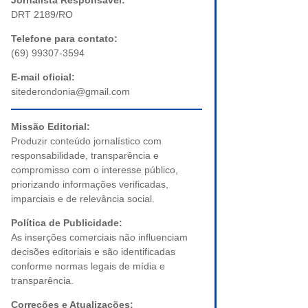
Jornalista Responsável:
DRT 2189/RO
Telefone para contato:
(69) 99307-3594
E-mail oficial:
sitederondonia@gmail.com
Missão Editorial:
Produzir conteúdo jornalístico com
responsabilidade, transparência e
compromisso com o interesse público,
priorizando informações verificadas,
imparciais e de relevância social.
Política de Publicidade:
As inserções comerciais não influenciam
decisões editoriais e são identificadas
conforme normas legais de mídia e
transparência.
Correções e Atualizações: