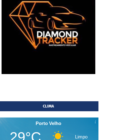
CLIMA
Porto Velho
29°C
Limpo