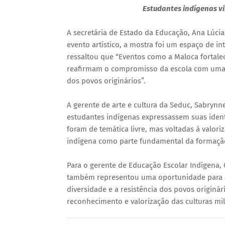
Estudantes indígenas v
A secretária de Estado da Educação, Ana Lúcia
evento artístico, a mostra foi um espaço de in
ressaltou que “Eventos como a Maloca fortale
reafirmam o compromisso da escola com uma e
dos povos originários”.
A gerente de arte e cultura da Seduc, Sabrynn
estudantes indígenas expressassem suas ident
foram de temática livre, mas voltadas à valor
indígena como parte fundamental da formação
Para o gerente de Educação Escolar Indígena,
também representou uma oportunidade para a
diversidade e a resistência dos povos origin
reconhecimento e valorização das culturas mil