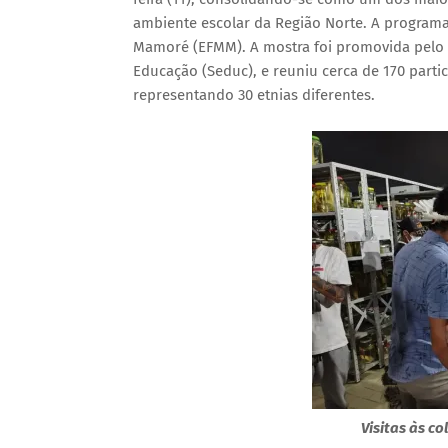
ambiente escolar da Região Norte. A program
Mamoré (EFMM). A mostra foi promovida pelo 
Educação (Seduc), e reuniu cerca de 170 parti
representando 30 etnias diferentes.
Visitas às co