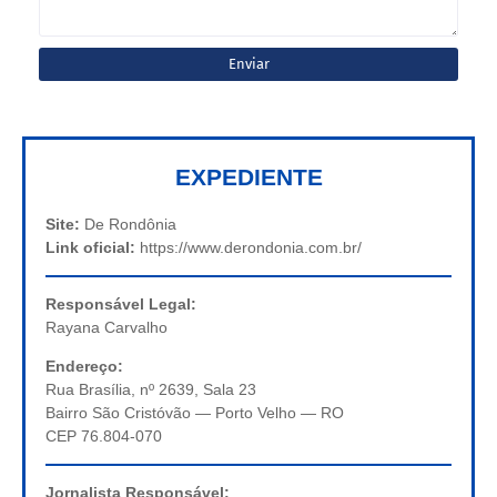
EXPEDIENTE
Site:
De Rondônia
Link oficial:
https://www.derondonia.com.br/
Responsável Legal:
Rayana Carvalho
Endereço:
Rua Brasília, nº 2639, Sala 23
Bairro São Cristóvão — Porto Velho — RO
CEP 76.804-070
Jornalista Responsável: