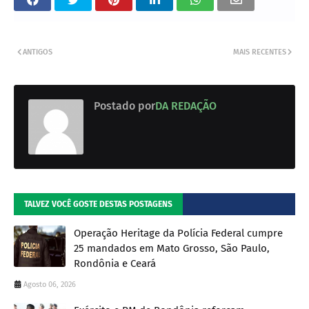
ANTIGOS
MAIS RECENTES
Postado por
DA REDAÇÃO
TALVEZ VOCÊ GOSTE DESTAS POSTAGENS
Operação Heritage da Polícia Federal cumpre
25 mandados em Mato Grosso, São Paulo,
Rondônia e Ceará
Agosto 06, 2026