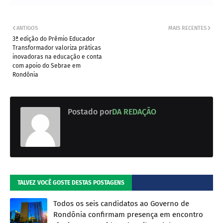
ANTIGOS
MAIS RECENTES
3ª edição do Prêmio Educador
Transformador valoriza práticas
inovadoras na educação e conta
com apoio do Sebrae em
Rondônia
Postado por
DA REDAÇÃO
TALVEZ VOCÊ GOSTE DESTAS POSTAGENS
Todos os seis candidatos ao Governo de
Rondônia confirmam presença em encontro