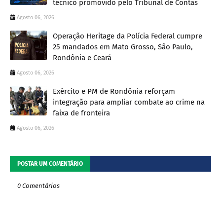
técnico promovido pelo Tribunal de Contas
Agosto 06, 2026
Operação Heritage da Polícia Federal cumpre
25 mandados em Mato Grosso, São Paulo,
Rondônia e Ceará
Agosto 06, 2026
Exército e PM de Rondônia reforçam
integração para ampliar combate ao crime na
faixa de fronteira
Agosto 06, 2026
POSTAR UM COMENTÁRIO
0 Comentários