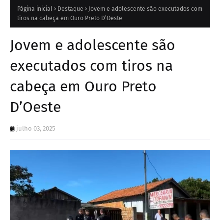
Página inicial
Destaque
Jovem e adolescente são executados com
tiros na cabeça em Ouro Preto D’Oeste
Jovem e adolescente são
executados com tiros na
cabeça em Ouro Preto
D’Oeste
julho 03, 2025