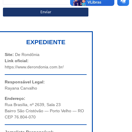
EXPEDIENTE
Site:
De Rondônia
Link oficial:
https://www.derondonia.com.br/
Responsável Legal:
Rayana Carvalho
Endereço:
Rua Brasília, nº 2639, Sala 23
Bairro São Cristóvão — Porto Velho — RO
CEP 76.804-070