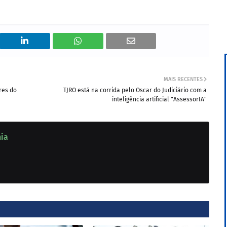
MAIS RECENTES
res do
TJRO está na corrida pelo Oscar do Judiciário com a
inteligência artificial "AssessorIA"
nia