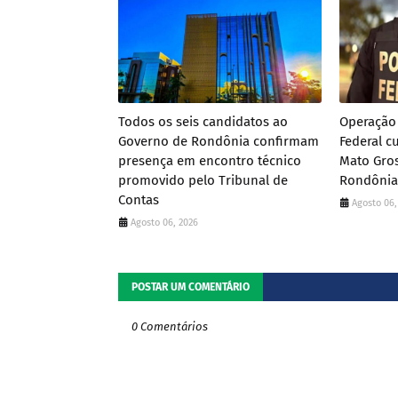
Todos os seis candidatos ao
Operação 
Governo de Rondônia confirmam
Federal 
presença em encontro técnico
Mato Gros
promovido pelo Tribunal de
Rondônia
Contas
Agosto 06,
Agosto 06, 2026
POSTAR UM COMENTÁRIO
0 Comentários