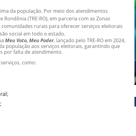
róxima da população. Por meio dos atendimentos
l de Rondônia (TRE-RO), em parceria com as Zonas
 e comunidades rurais para oferecer serviços eleitorais
são social em todo o estado.
ma
Meu Voto, Meu Poder
, lançado pelo TRE-RO em 2024,
a população aos serviços eleitorais, garantindo que
s por falta de atendimento.
 serviços, como:
ral;
;