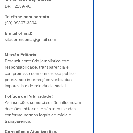
Jornalista Responsável:
DRT 2189/RO
Telefone para contato:
(69) 99307-3594
E-mail oficial:
sitederondonia@gmail.com
Missão Editorial:
Produzir conteúdo jornalístico com
responsabilidade, transparência e
compromisso com o interesse público,
priorizando informações verificadas,
imparciais e de relevância social.
Política de Publicidade:
As inserções comerciais não influenciam
decisões editoriais e são identificadas
conforme normas legais de mídia e
transparência.
Correções e Atualizações: