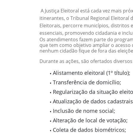
A Justiça Eleitoral está cada vez mais p
itinerantes, o Tribunal Regional Eleitora
Eleitorais, percorre municípios, distritos
essenciais, promovendo cidadania e inclu
Os atendimentos fazem parte do progra
que tem como objetivo ampliar o acesso d
nenhum cidadão fique de fora das eleiçõe
Durante as ações, são ofertados diversos
Alistamento eleitoral (1º título);
Transferência de domicílio;
Regularização da situação eleito
Atualização de dados cadastrais
Inclusão de nome social;
Alteração de local de votação;
Coleta de dados biométricos;