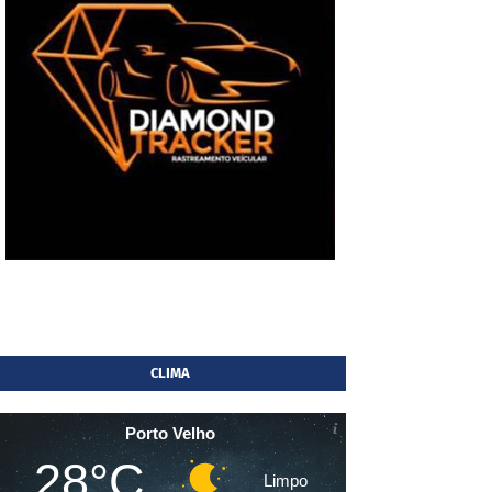
CLIMA
Porto Velho
28°C
Limpo