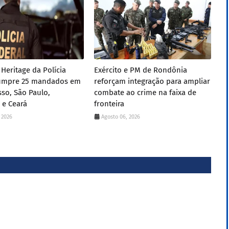
Heritage da Polícia
Exército e PM de Rondônia
cumpre 25 mandados em
reforçam integração para ampliar
so, São Paulo,
combate ao crime na faixa de
 e Ceará
fronteira
 2026
Agosto 06, 2026