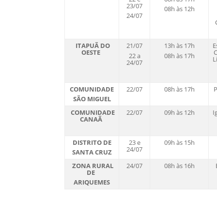
23/07
08h às 12h
24/07
ITAPUÃ DO
21/07
13h às 17h
E
OESTE
C
22 a
08h às 17h
L
24/07
COMUNIDADE
22/07
08h às 17h
P
SÃO MIGUEL
COMUNIDADE
22/07
09h às 12h
I
CANAÃ
DISTRITO DE
23 e
09h às 15h
24/07
SANTA CRUZ
ZONA RURAL
24/07
08h às 16h
DE
ARIQUEMES