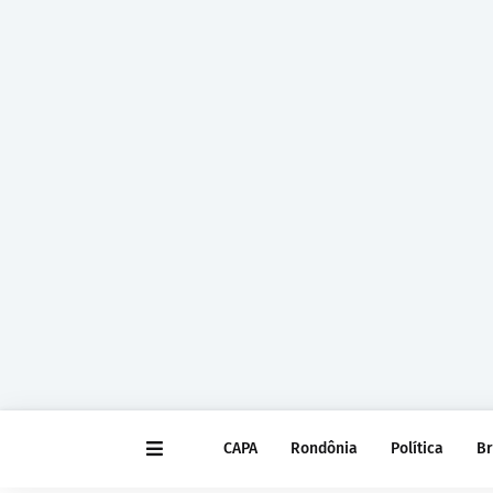
CAPA
Rondônia
Política
Br