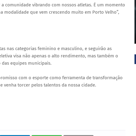
ver a comunidade vibrando com nossos atletas. É um momento
uma modalidade que vem crescendo muito em Porto Velho”,
tas nas categorias feminino e masculino, e seguirão as
seletiva visa não apenas o alto rendimento, mas também o
o das equipes municipais.
mpromisso com o esporte como ferramenta de transformação
e e venha torcer pelos talentos da nossa cidade.