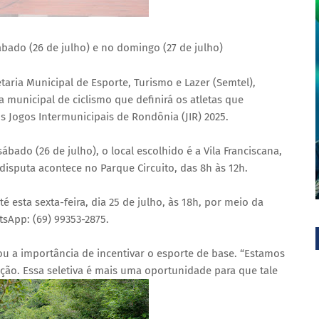
bado (26 de julho) e no domingo (27 de julho)
taria Municipal de Esporte, Turismo e Lazer (Semtel),
a municipal de ciclismo que definirá os atletas que
s Jogos Intermunicipais de Rondônia (JIR) 2025.
ábado (26 de julho), o local escolhido é a Vila Franciscana,
 disputa acontece no Parque Circuito, das 8h às 12h.
é esta sexta-feira, dia 25 de julho, às 18h, por meio da
sApp: (69) 99353-2875.
ou a importância de incentivar o esporte de base. “Estamos
ção. Essa seletiva é mais uma oportunidade para que tale