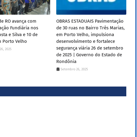
de RO avança com
OBRAS ESTADUAIS Pavimentação
ação Fundiária nos
de 30 ruas no Bairro Três Marias,
sta e Silva e 10 de
em Porto Velho, impulsiona
m Porto Velho
desenvolvimento e fortalece
segurança viária 26 de setembro
26, 2025
de 2025 | Governo do Estado de
Rondônia
Setembro 26, 2025