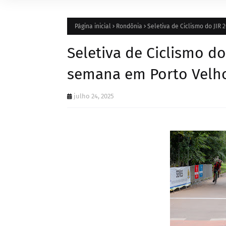
Página inicial
Rondônia
Seletiva de Ciclismo do JIR
Seletiva de Ciclismo do
semana em Porto Velh
julho 24, 2025