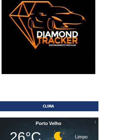
CLIMA
Porto Velho
26°C
Limpo