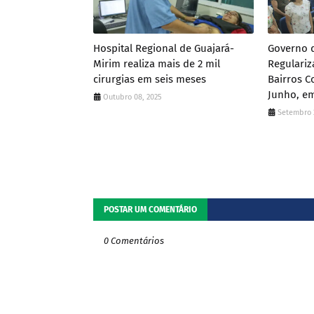
Hospital Regional de Guajará-
Governo 
Mirim realiza mais de 2 mil
Regulariz
cirurgias em seis meses
Bairros Co
Junho, e
Outubro 08, 2025
Setembro 
POSTAR UM COMENTÁRIO
0 Comentários