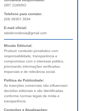
Jornalista Responsável:
DRT 2189/RO
Telefone para contato:
(69) 99307-3594
E-mail oficial:
sitederondonia@gmail.com
Missão Editorial:
Produzir conteúdo jornalístico com
responsabilidade, transparência e
compromisso com o interesse público,
priorizando informações verificadas,
imparciais e de relevância social.
Política de Publicidade:
As inserções comerciais não influenciam
decisões editoriais e são identificadas
conforme normas legais de mídia e
transparência.
Correções e Atualizações: