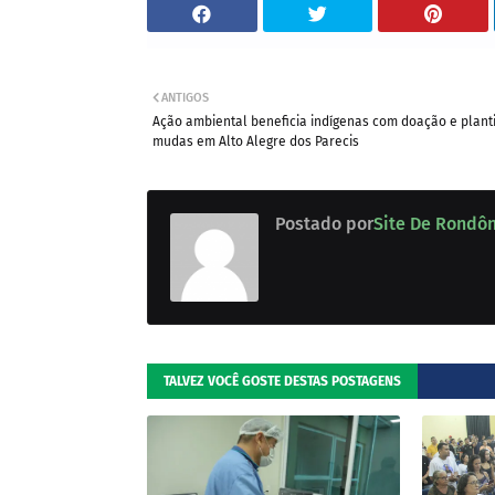
ANTIGOS
Ação ambiental beneficia indígenas com doação e plant
mudas em Alto Alegre dos Parecis
Postado por
Site De Rondô
TALVEZ VOCÊ GOSTE DESTAS POSTAGENS