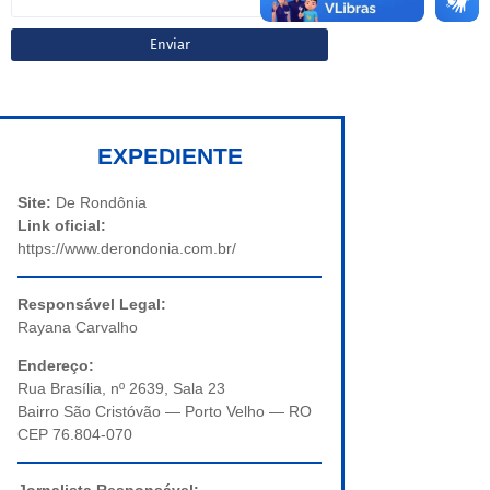
EXPEDIENTE
Site:
De Rondônia
Link oficial:
https://www.derondonia.com.br/
Responsável Legal:
Rayana Carvalho
Endereço:
Rua Brasília, nº 2639, Sala 23
Bairro São Cristóvão — Porto Velho — RO
CEP 76.804-070