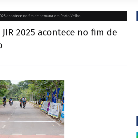
 2025 acontece no fim de semana em Porto Velho
 JIR 2025 acontece no fim de
o