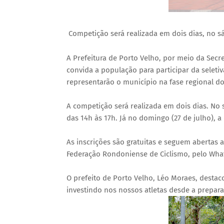
Competição será realizada em dois dias, no sá
A Prefeitura de Porto Velho, por meio da Secre
convida a população para participar da seletiv
representarão o município na fase regional do
A competição será realizada em dois dias. No s
das 14h às 17h. Já no domingo (27 de julho), a
As inscrições são gratuitas e seguem abertas at
Federação Rondoniense de Ciclismo, pelo What
O prefeito de Porto Velho, Léo Moraes, destac
investindo nos nossos atletas desde a prepara