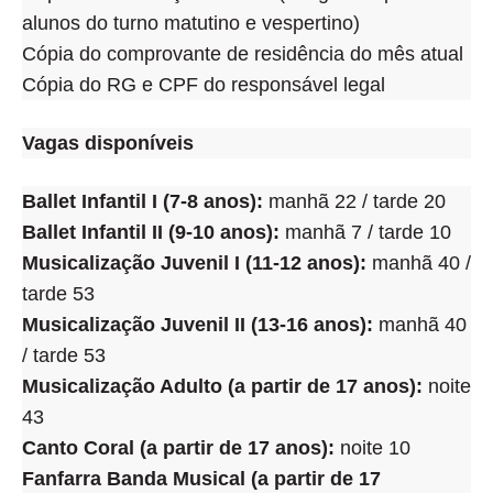
alunos do turno matutino e vespertino)
Cópia do comprovante de residência do mês atual
Cópia do RG e CPF do responsável legal
Vagas disponíveis
Ballet Infantil I (7-8 anos):
manhã 22 / tarde 20
Ballet Infantil II (9-10 anos):
manhã 7 / tarde 10
Musicalização Juvenil I (11-12 anos):
manhã 40 /
tarde 53
Musicalização Juvenil II (13-16 anos):
manhã 40
/ tarde 53
Musicalização Adulto (a partir de 17 anos):
noite
43
Canto Coral (a partir de 17 anos):
noite 10
Fanfarra Banda Musical (a partir de 17