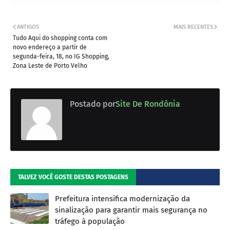
ANTIGOS
MAIS RECENTES
Tudo Aqui do shopping conta com
novo endereço a partir de
segunda-feira, 18, no IG Shopping,
Zona Leste de Porto Velho
Postado por
Site De Rondônia
TALVEZ VOCÊ GOSTE DESTAS POSTAGENS
Prefeitura intensifica modernização da
sinalização para garantir mais segurança no
tráfego à população