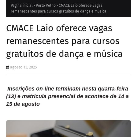
Página inicial
Porto Velho
CMACE Laio oferece vagas
remanescentes para cursos gratuitos de dança e música
CMACE Laio oferece vagas
remanescentes para cursos
gratuitos de dança e música
agosto 13, 2025
Inscrições on-line terminam nesta quarta-feira
(13) e matrícula presencial de acontece de 14 a
15 de agosto