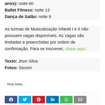
anos):
noite 60
Ballet Fitness:
noite 13
Dança de Salão:
noite 9
As turmas de Musicalização Infantil I e II não
possuem vagas disponíveis. As vagas são
limitadas e preenchidas por ordem de
confirmação. Para se inscrever,
clique aqui.
Texto:
Jhon Silva
Fotos:
Secom
Porto Velho