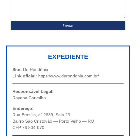
EXPEDIENTE
Site:
De Rondônia
Link oficial:
https://www.derondonia.com.br/
Responsável Legal:
Rayana Carvalho
Endereço:
Rua Brasília, nº 2639, Sala 23
Bairro São Cristóvão — Porto Velho — RO
CEP 76.804-070