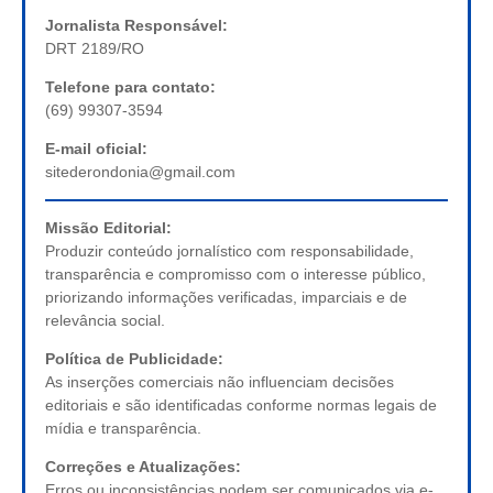
Jornalista Responsável:
DRT 2189/RO
Telefone para contato:
(69) 99307-3594
E-mail oficial:
sitederondonia@gmail.com
Missão Editorial:
Produzir conteúdo jornalístico com responsabilidade,
transparência e compromisso com o interesse público,
priorizando informações verificadas, imparciais e de
relevância social.
Política de Publicidade:
As inserções comerciais não influenciam decisões
editoriais e são identificadas conforme normas legais de
mídia e transparência.
Correções e Atualizações:
Erros ou inconsistências podem ser comunicados via e-