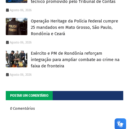
técnico promovido pelo Tribunal de Contas
Agosto 06, 2026
Operação Heritage da Polícia Federal cumpre
25 mandados em Mato Grosso, São Paulo,
Rondônia e Ceará
Agosto 06, 2026
Exército e PM de Rondônia reforçam
integração para ampliar combate ao crime na
faixa de fronteira
Agosto 06, 2026
POSTAR UM COMENTÁRIO
0 Comentários