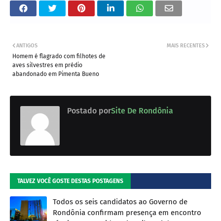
ANTIGOS
MAIS RECENTES
Homem é flagrado com filhotes de
aves silvestres em prédio
abandonado em Pimenta Bueno
Postado por
Site De Rondônia
TALVEZ VOCÊ GOSTE DESTAS POSTAGENS
Todos os seis candidatos ao Governo de
Rondônia confirmam presença em encontro