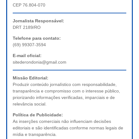
CEP 76.804-070
Jornalista Responsável:
DRT 2189/RO
Telefone para contato:
(69) 99307-3594
E-mail oficial:
sitederondonia@gmail.com
Missão Editorial:
Produzir conteúdo jornalístico com responsabilidade,
transparência e compromisso com o interesse público,
priorizando informações verificadas, imparciais e de
relevância social.
Política de Publicidade:
As inserções comerciais não influenciam decisões
editoriais e são identificadas conforme normas legais de
mídia e transparência.