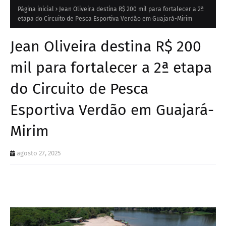
Página inicial
Jean Oliveira destina R$ 200 mil para fortalecer a 2ª
etapa do Circuito de Pesca Esportiva Verdão em Guajará-Mirim
Jean Oliveira destina R$ 200
mil para fortalecer a 2ª etapa
do Circuito de Pesca
Esportiva Verdão em Guajará-
Mirim
agosto 27, 2025