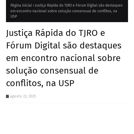
Página inicial
Justiça Rápida do TJRO e Fórum Digital são destaques
em encontro nacional sobre solução consensual de conflitos, na
USP
Justiça Rápida do TJRO e
Fórum Digital são destaques
em encontro nacional sobre
solução consensual de
conflitos, na USP
agosto 22, 2025