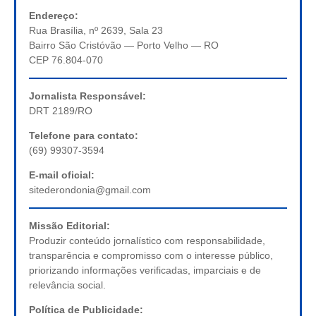
Endereço:
Rua Brasília, nº 2639, Sala 23
Bairro São Cristóvão — Porto Velho — RO
CEP 76.804-070
Jornalista Responsável:
DRT 2189/RO
Telefone para contato:
(69) 99307-3594
E-mail oficial:
sitederondonia@gmail.com
Missão Editorial:
Produzir conteúdo jornalístico com responsabilidade,
transparência e compromisso com o interesse público,
priorizando informações verificadas, imparciais e de
relevância social.
Política de Publicidade: