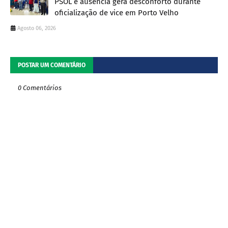
PSOL e ausência gera desconforto durante
oficialização de vice em Porto Velho
Agosto 06, 2026
POSTAR UM COMENTÁRIO
0 Comentários