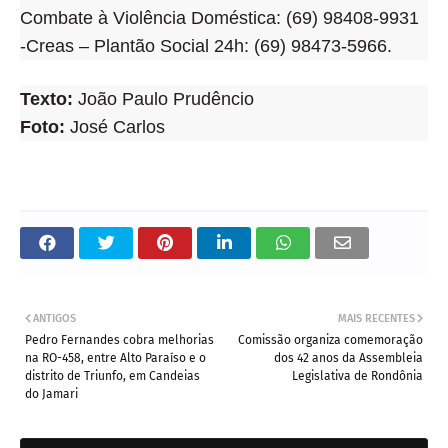
Combate à Violência Doméstica: (69) 98408-9931
-Creas – Plantão Social 24h: (69) 98473-5966.
Texto:
João Paulo Prudêncio
Foto:
José Carlos
ANTIGOS
MAIS RECENTES
Pedro Fernandes cobra melhorias
Comissão organiza comemoração
na RO-458, entre Alto Paraíso e o
dos 42 anos da Assembleia
distrito de Triunfo, em Candeias
Legislativa de Rondônia
do Jamari