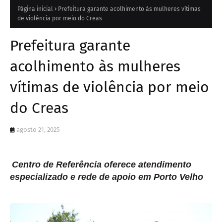
Página inicial
Prefeitura garante acolhimento às mulheres vítimas
de violência por meio do Creas
Prefeitura garante
acolhimento às mulheres
vítimas de violência por meio
do Creas
agosto 21, 2025
Centro de Referência oferece atendimento
especializado e rede de apoio em Porto Velho