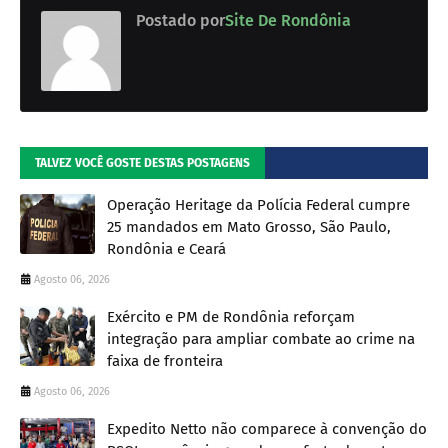
Postado por
Site De Rondônia
TALVEZ VOCÊ GOSTE DESTAS POSTAGENS
Operação Heritage da Polícia Federal cumpre
25 mandados em Mato Grosso, São Paulo,
Rondônia e Ceará
Agosto 06, 2026
Exército e PM de Rondônia reforçam
integração para ampliar combate ao crime na
faixa de fronteira
Agosto 06, 2026
Expedito Netto não comparece à convenção do