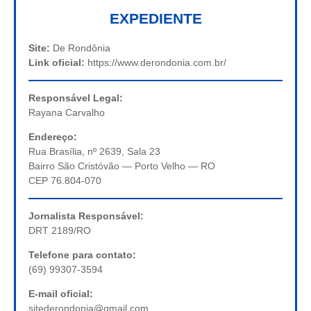
EXPEDIENTE
Site:
De Rondônia
Link oficial:
https://www.derondonia.com.br/
Responsável Legal:
Rayana Carvalho
Endereço:
Rua Brasília, nº 2639, Sala 23
Bairro São Cristóvão — Porto Velho — RO
CEP 76.804-070
Jornalista Responsável:
DRT 2189/RO
Telefone para contato:
(69) 99307-3594
E-mail oficial:
sitederondonia@gmail.com