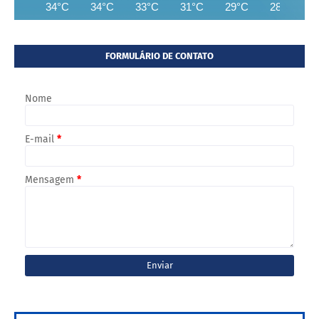
34°C
34°C
33°C
31°C
29°C
28°C
FORMULÁRIO DE CONTATO
Nome
E-mail
*
Mensagem
*