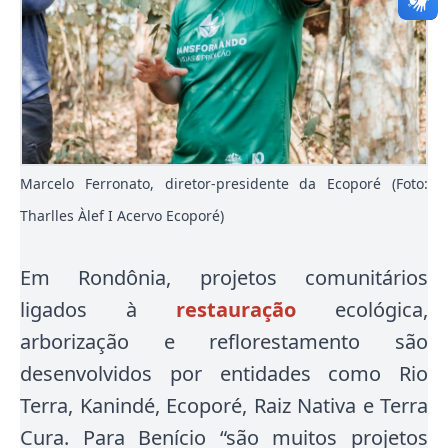
Marcelo Ferronato, diretor-presidente da Ecoporé (Foto:
Tharlles Àlef I Acervo Ecoporé)
Em Rondônia, projetos comunitários
ligados à
restauração
ecológica,
arborização e reflorestamento são
desenvolvidos por entidades como Rio
Terra, Kanindé, Ecoporé, Raiz Nativa e Terra
Cura. Para Benício “são muitos projetos