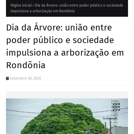
Página inicial
Dia da Árvore: união entre poder público e sociedade
impulsiona a arborização em Rondônia
Dia da Árvore: união entre
poder público e sociedade
impulsiona a arborização em
Rondônia
setembro 20, 2025