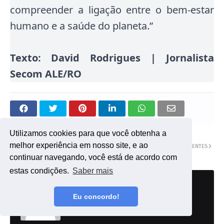
compreender a ligação entre o bem-estar
humano e a saúde do planeta.”
Texto: David Rodrigues | Jornalista
Secom ALE/RO
Utilizamos cookies para que você obtenha a
melhor experiência em nosso site, e ao
ANTIGOS
MAIS RECENTES
continuar navegando, você está de acordo com
estas condições.
Saber mais
Postado por
Site De Rondônia
Eu concordo!