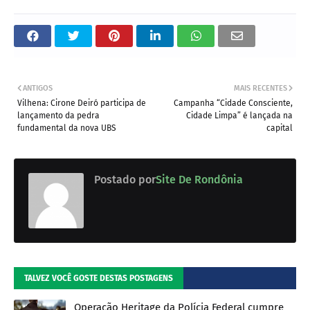
ANTIGOS
MAIS RECENTES
Vilhena: Cirone Deiró participa de
Campanha “Cidade Consciente,
lançamento da pedra
Cidade Limpa” é lançada na
fundamental da nova UBS
capital
Postado por
Site De Rondônia
TALVEZ VOCÊ GOSTE DESTAS POSTAGENS
Operação Heritage da Polícia Federal cumpre