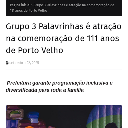
Página inicial
Grupo 3 Palavrinhas é atração na comemoração de
111 anos de Porto Velho
Grupo 3 Palavrinhas é atração
na comemoração de 111 anos
de Porto Velho
setembro 22, 2025
Prefeitura garante programação inclusiva e
diversificada para toda a família