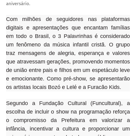
aniversário.
Com milhões de seguidores nas plataformas
digitais e apresentações que encantam famílias
em todo o Brasil, o 3 Palavrinhas é considerado
um fenômeno da música infantil cristã. O grupo
traz mensagens de alegria, esperança e valores
que atravessam gerações, promovendo momentos
de união entre pais e filhos em um espetáculo leve
e emocionante. Como pré-show, se apresentarão
os artistas locais Bozó e Lelé e a Furacão Kids.
Segundo a Fundação Cultural (Funcultural), a
escolha de incluir o show na programação reforça
o compromisso da Prefeitura em valorizar a
infância, incentivar a cultura e proporcionar um