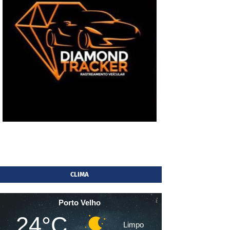
CLIMA
Porto Velho
24°C
Limpo