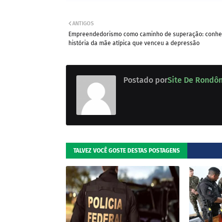
ANTIGOS
Empreendedorismo como caminho de superação: conhe
história da mãe atípica que venceu a depressão
Postado por
Site De Rondô
TALVEZ VOCÊ GOSTE DESTAS POSTAGENS