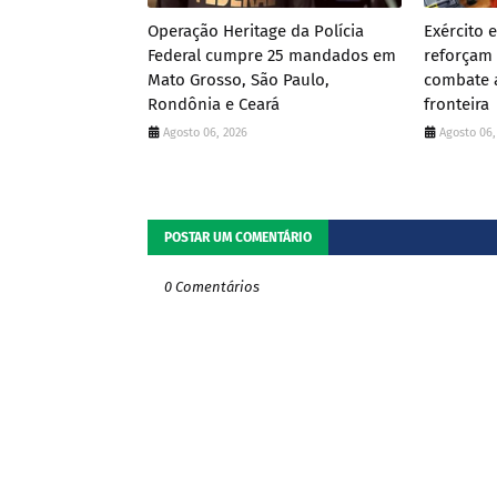
Operação Heritage da Polícia
Exército 
Federal cumpre 25 mandados em
reforçam 
Mato Grosso, São Paulo,
combate a
Rondônia e Ceará
fronteira
Agosto 06, 2026
Agosto 06,
POSTAR UM COMENTÁRIO
0 Comentários