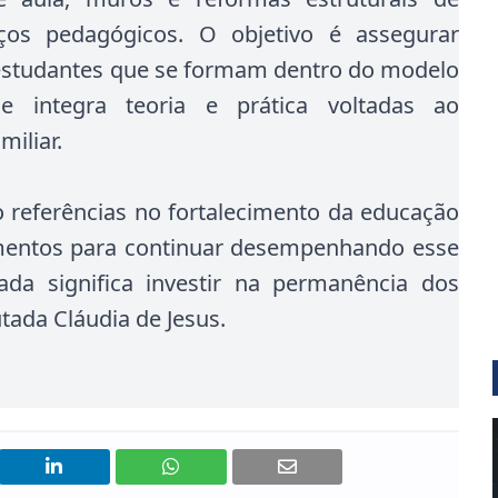
aços pedagógicos. O objetivo é assegurar
 estudantes que se formam dentro do modelo
ue integra teoria e prática voltadas ao
miliar.
ão referências no fortalecimento da educação
mentos para continuar desempenhando esse
ada significa investir na permanência dos
tada Cláudia de Jesus.