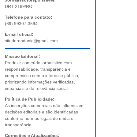
Jornalista Responsável:
DRT 2189/RO
Telefone para contato:
(69) 99307-3594
E-mail oficial:
sitederondonia@gmail.com
Missão Editorial:
Produzir conteúdo jornalístico com
responsabilidade, transparência e
compromisso com o interesse público,
priorizando informações verificadas,
imparciais e de relevância social.
Política de Publicidade:
As inserções comerciais não influenciam
decisões editoriais e são identificadas
conforme normas legais de mídia e
transparência.
Correções e Atualizações: