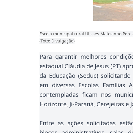
Escola municipal rural Ulisses Matosinho Peres 
(Foto: Divulgação)
Para garantir melhores condiç
estadual Cláudia de Jesus (PT) ap
da Educação (Seduc) solicitando
em diversas Escolas Famílias A
contempladas ficam nos munic
Horizonte, Ji-Paraná, Cerejeiras e J
Entre as ações solicitadas estã
blocos administrativos, salas 