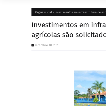
Página inicial
Investimentos em infraestrutura de esco
Investimentos em infra
agrícolas são solicitad
setembro 10, 2025