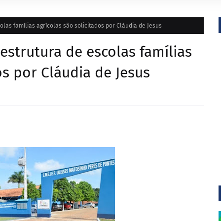
las famílias agrícolas são solicitados por Cláudia de Jesus
estrutura de escolas famílias
os por Cláudia de Jesus