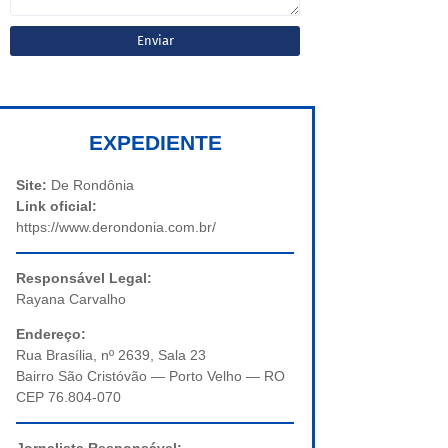
EXPEDIENTE
Site:
De Rondônia
Link oficial:
https://www.derondonia.com.br/
Responsável Legal:
Rayana Carvalho
Endereço:
Rua Brasília, nº 2639, Sala 23
Bairro São Cristóvão — Porto Velho — RO
CEP 76.804-070