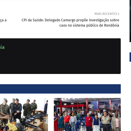
MAIS RECENTES
ça a
CPI da Saúde: Delegado Camargo propõe investigação sobre
caos no sistema público de Rondônia
nia