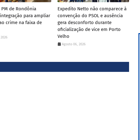
e PM de Rondônia
Expedito Netto não comparece à
integração para ampliar
convenção do PSOL e ausência
o crime na faixa de
gera desconforto durante
oficialização de vice em Porto
Velho
 2026
Agosto 06, 2026