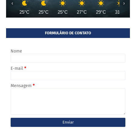
‹
›
25°C
25°C
25°C
27°C
29°C
31°C
FORMULÁRIO DE CONTATO
Nome
E-mail
*
Mensagem
*