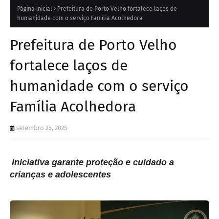
Página inicial
Prefeitura de Porto Velho fortalece laços de
humanidade com o serviço Família Acolhedora
Prefeitura de Porto Velho
fortalece laços de
humanidade com o serviço
Família Acolhedora
setembro 25, 2025
Iniciativa garante proteção e cuidado a
crianças e adolescentes