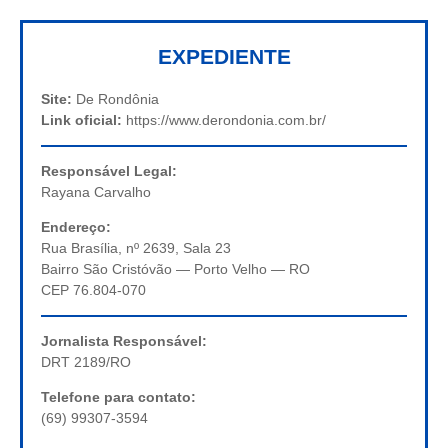
EXPEDIENTE
Site:
De Rondônia
Link oficial:
https://www.derondonia.com.br/
Responsável Legal:
Rayana Carvalho
Endereço:
Rua Brasília, nº 2639, Sala 23
Bairro São Cristóvão — Porto Velho — RO
CEP 76.804-070
Jornalista Responsável:
DRT 2189/RO
Telefone para contato:
(69) 99307-3594