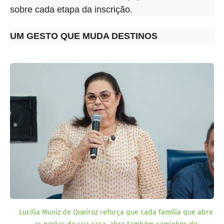
sobre cada etapa da inscrição.
UM GESTO QUE MUDA DESTINOS
Lucília Muniz de Queiroz reforça que cada família que abre