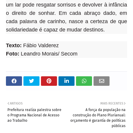
um lar pode resgatar sorrisos e devolver à infância
o direito de sonhar. Em cada abraço dado, em
cada palavra de carinho, nasce a certeza de que
solidariedade é capaz de mudar destinos.
Texto:
Fábio Valderez
Foto:
Leandro Morais/ Secom
ANTIGOS
MAIS RECENTES
Prefeitura realiza palestra sobre
A força da população na
o Programa Nacional de Acesso
construção do Plano Plurianual:
ao Trabalho
orçamento é garantia de políticas
públicas