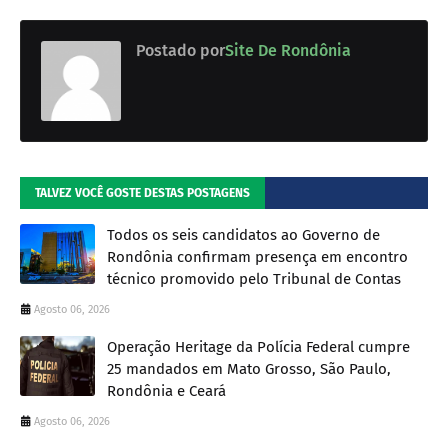
Postado por
Site De Rondônia
TALVEZ VOCÊ GOSTE DESTAS POSTAGENS
Todos os seis candidatos ao Governo de
Rondônia confirmam presença em encontro
técnico promovido pelo Tribunal de Contas
Agosto 06, 2026
Operação Heritage da Polícia Federal cumpre
25 mandados em Mato Grosso, São Paulo,
Rondônia e Ceará
Agosto 06, 2026