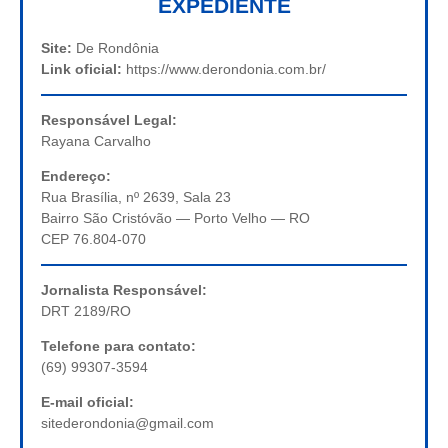
EXPEDIENTE
Site:
De Rondônia
Link oficial:
https://www.derondonia.com.br/
Responsável Legal:
Rayana Carvalho
Endereço:
Rua Brasília, nº 2639, Sala 23
Bairro São Cristóvão — Porto Velho — RO
CEP 76.804-070
Jornalista Responsável:
DRT 2189/RO
Telefone para contato:
(69) 99307-3594
E-mail oficial:
sitederondonia@gmail.com