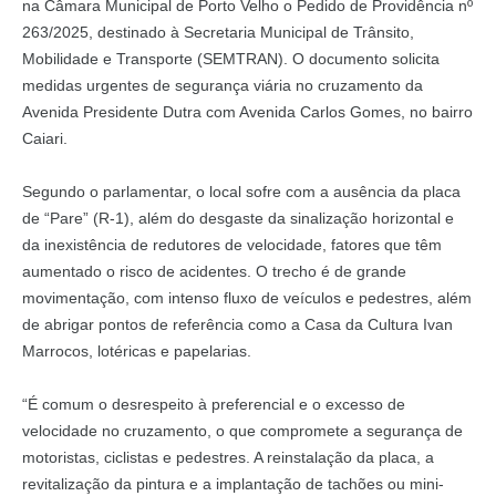
na Câmara Municipal de Porto Velho o Pedido de Providência nº
263/2025, destinado à Secretaria Municipal de Trânsito,
Mobilidade e Transporte (SEMTRAN). O documento solicita
medidas urgentes de segurança viária no cruzamento da
Avenida Presidente Dutra com Avenida Carlos Gomes, no bairro
Caiari.
Segundo o parlamentar, o local sofre com a ausência da placa
de “Pare” (R-1), além do desgaste da sinalização horizontal e
da inexistência de redutores de velocidade, fatores que têm
aumentado o risco de acidentes. O trecho é de grande
movimentação, com intenso fluxo de veículos e pedestres, além
de abrigar pontos de referência como a Casa da Cultura Ivan
Marrocos, lotéricas e papelarias.
“É comum o desrespeito à preferencial e o excesso de
velocidade no cruzamento, o que compromete a segurança de
motoristas, ciclistas e pedestres. A reinstalação da placa, a
revitalização da pintura e a implantação de tachões ou mini-