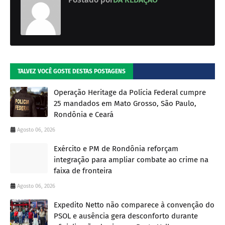
TALVEZ VOCÊ GOSTE DESTAS POSTAGENS
Operação Heritage da Polícia Federal cumpre
25 mandados em Mato Grosso, São Paulo,
Rondônia e Ceará
Agosto 06, 2026
Exército e PM de Rondônia reforçam
integração para ampliar combate ao crime na
faixa de fronteira
Agosto 06, 2026
Expedito Netto não comparece à convenção do
PSOL e ausência gera desconforto durante