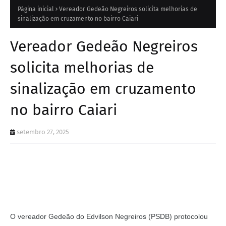
Página inicial
Vereador Gedeão Negreiros solicita melhorias de
sinalização em cruzamento no bairro Caiari
Vereador Gedeão Negreiros
solicita melhorias de
sinalização em cruzamento
no bairro Caiari
setembro 27, 2025
O vereador Gedeão do Edvilson Negreiros (PSDB) protocolou