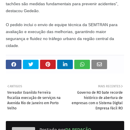
tachões são medidas fundamentais para prevenir acidentes”,
destacou Gedeão.
O pedido inclui o envio de equipe técnica da SEMTRAN para
avaliação e execução das melhorias, garantindo maior
segurança e fluidez no tráfego urbano da região central da
cidade.
ANTIGOS
MAIS RECENTES
Vereador Evanildo Ferreira
Governo de RO bate recorde
fiscaliza execução de serviços na
histórico de abertura de
Avenida Rio de Janeiro em Porto
empresas com o Sistema Digital
Velho
Empresa Fácil RO
Postado por
DA REDAÇÃO