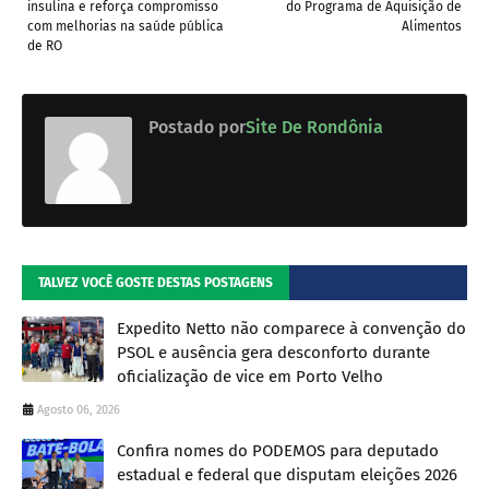
insulina e reforça compromisso
do Programa de Aquisição de
com melhorias na saúde pública
Alimentos
de RO
Postado por
Site De Rondônia
TALVEZ VOCÊ GOSTE DESTAS POSTAGENS
Expedito Netto não comparece à convenção do
PSOL e ausência gera desconforto durante
oficialização de vice em Porto Velho
Agosto 06, 2026
Confira nomes do PODEMOS para deputado
estadual e federal que disputam eleições 2026