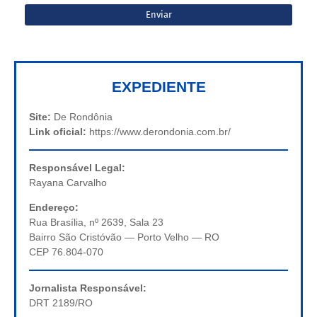
EXPEDIENTE
Site:
De Rondônia
Link oficial:
https://www.derondonia.com.br/
Responsável Legal:
Rayana Carvalho
Endereço:
Rua Brasília, nº 2639, Sala 23
Bairro São Cristóvão — Porto Velho — RO
CEP 76.804-070
Jornalista Responsável:
DRT 2189/RO