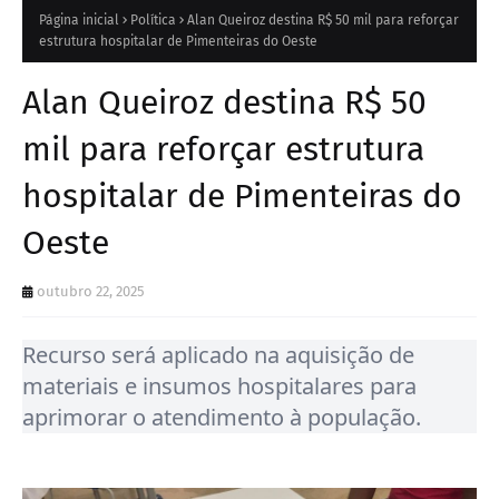
Página inicial
Política
Alan Queiroz destina R$ 50 mil para reforçar
estrutura hospitalar de Pimenteiras do Oeste
Alan Queiroz destina R$ 50
mil para reforçar estrutura
hospitalar de Pimenteiras do
Oeste
outubro 22, 2025
Recurso será aplicado na aquisição de
materiais e insumos hospitalares para
aprimorar o atendimento à população.