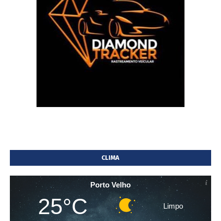
CLIMA
Porto Velho
25°C
Limpo