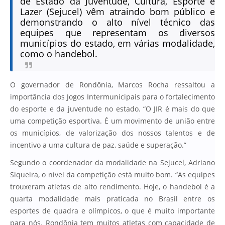
de Estado da Juventude, Cultura, Esporte e
Lazer (Sejucel) vêm atraindo bom público e
demonstrando o alto nível técnico das
equipes que representam os diversos
municípios do estado, em várias modalidade,
como o handebol.
O governador de Rondônia, Marcos Rocha ressaltou a
importância dos Jogos Intermunicipais para o fortalecimento
do esporte e da juventude no estado. “O JIR é mais do que
uma competição esportiva. É um movimento de união entre
os municípios, de valorização dos nossos talentos e de
incentivo a uma cultura de paz, saúde e superação.”
Segundo o coordenador da modalidade na Sejucel, Adriano
Siqueira, o nível da competição está muito bom. “As equipes
trouxeram atletas de alto rendimento. Hoje, o handebol é a
quarta modalidade mais praticada no Brasil entre os
esportes de quadra e olímpicos, o que é muito importante
para nós. Rondônia tem muitos atletas com capacidade de