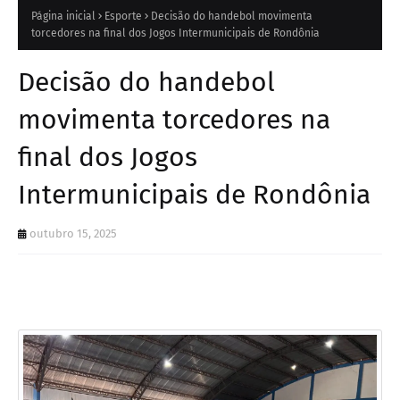
Página inicial
Esporte
Decisão do handebol movimenta
torcedores na final dos Jogos Intermunicipais de Rondônia
Decisão do handebol
movimenta torcedores na
final dos Jogos
Intermunicipais de Rondônia
outubro 15, 2025