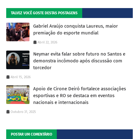
TALVEZ VOCÊ GOSTE DESTAS POSTAGENS
Gabriel Araújo conquista Laureus, maior
premiação do esporte mundial
Abril 22, 2026
Neymar evita falar sobre futuro no Santos e
demonstra incômodo após discussão com
torcedor
Abril 15, 2026
Apoio de Cirone Deiró fortalece associações
esportivas e RO se destaca em eventos
nacionais e internacionais
Outubro 31, 2025
POSTAR UM COMENTÁRIO