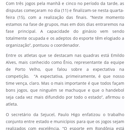
Com três jogos pela manhã e cinco no período da tarde, as
disputas começaram no dia (11) e finalizam-se nesta quarta-
feira (15), com a realização das finais. “Neste momento
estamos na fase de grupos, mas em dois dias entraremos na
fase principal. A capacidade do ginásio vem sendo
totalmente ocupada e os adeptos do esporte têm elogiado a
organização”, pontuou o coordenador.
Entre os atletas que se destacam nas quadras está Emildo
Alves, mais conhecido como Ênio, representante da equipe
de Porto Velho, que falou sobre a expectativa na
competição. “A expectativa, primeiramente, é que nosso
time vença, claro. Mas o mais importante é que todos façam
bons jogos, que ninguém se machuque e que o handebol
seja cada vez mais difundido por todo o estado”, afirmou o
atleta.
O secretário da Sejucel, Paulo Higo enfatizou o trabalho
conjunto entre estado e municípios para que os jogos sejam
realizados com excelência. “O esporte em Rondônia está