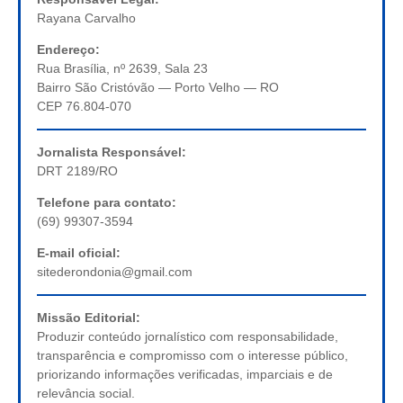
Rayana Carvalho
Endereço:
Rua Brasília, nº 2639, Sala 23
Bairro São Cristóvão — Porto Velho — RO
CEP 76.804-070
Jornalista Responsável:
DRT 2189/RO
Telefone para contato:
(69) 99307-3594
E-mail oficial:
sitederondonia@gmail.com
Missão Editorial:
Produzir conteúdo jornalístico com responsabilidade,
transparência e compromisso com o interesse público,
priorizando informações verificadas, imparciais e de
relevância social.