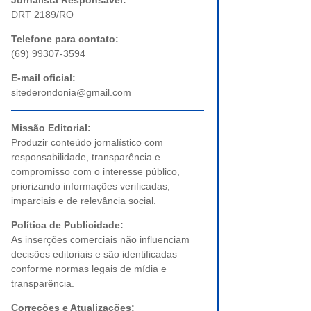
Jornalista Responsável:
DRT 2189/RO
Telefone para contato:
(69) 99307-3594
E-mail oficial:
sitederondonia@gmail.com
Missão Editorial:
Produzir conteúdo jornalístico com
responsabilidade, transparência e
compromisso com o interesse público,
priorizando informações verificadas,
imparciais e de relevância social.
Política de Publicidade:
As inserções comerciais não influenciam
decisões editoriais e são identificadas
conforme normas legais de mídia e
transparência.
Correções e Atualizações: