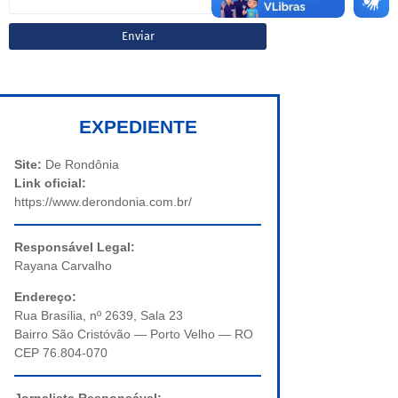
EXPEDIENTE
Site:
De Rondônia
Link oficial:
https://www.derondonia.com.br/
Responsável Legal:
Rayana Carvalho
Endereço:
Rua Brasília, nº 2639, Sala 23
Bairro São Cristóvão — Porto Velho — RO
CEP 76.804-070