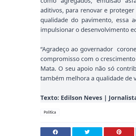
como agregados, emulsão asfá
aditivos, para renovar e proteger
qualidade do pavimento, essa
impulsionar o desenvolvimento e
“Agradeço ao governador coronel
compromisso com o crescimento de
Mata. O seu apoio não só contr
também melhora a qualidade de vid
Texto: Edilson Neves | Jornali
Política