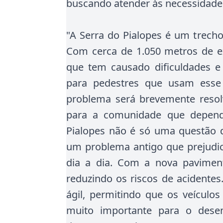
buscando atender às necessidade
"A Serra do Pialopes é um trecho
Com cerca de 1.050 metros de ex
que tem causado dificuldades e
para pedestres que usam esse 
problema será brevemente resol
para a comunidade que depend
Pialopes não é só uma questão de
um problema antigo que prejudic
dia a dia. Com a nova paviment
reduzindo os riscos de acidentes. 
ágil, permitindo que os veículos
muito importante para o dese