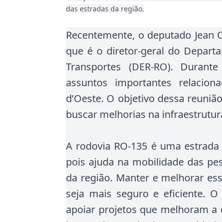
das estradas da região.
Recentemente, o deputado Jean Ol
que é o diretor-geral do Depar
Transportes (DER-RO). Durant
assuntos importantes relacion
d’Oeste. O objetivo dessa reuniã
buscar melhorias na infraestrutur
A rodovia RO-135 é uma estrada 
pois ajuda na mobilidade das p
da região. Manter e melhorar ess
seja mais seguro e eficiente. O
apoiar projetos que melhoram a 