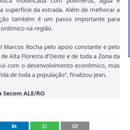
ltica modificada com polímeros, água e
 a superfície da estrada. Além de melhorar a
 ação também é um passo importante para
conômico na região.
 Marcos Rocha pelo apoio constante e pelo
 Alta Floresta d’Oeste e de toda a Zona da
ibui com o desenvolvimento econômico, mas
a de toda a população”, finalizou Jean.
sta Secom ALE/RO