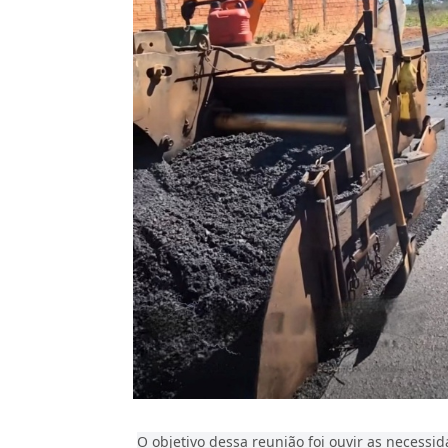
O objetivo dessa reunião foi ouvir as necess