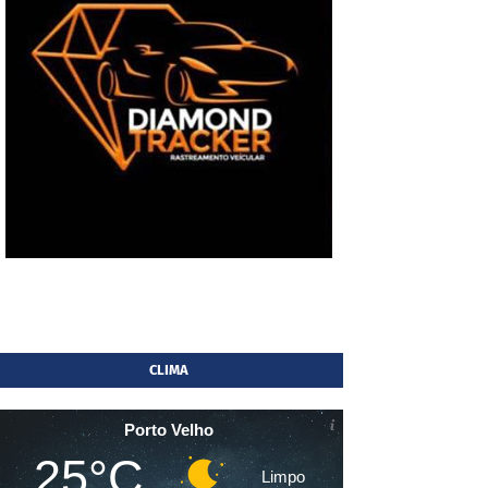
CLIMA
Porto Velho
25°C
Limpo