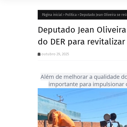
Página inicial
Política
Deputado Jean Oliveira se reú
Deputado Jean Oliveira
do DER para revitalizar
outubro 29, 2025
Além de melhorar a qualidade d
importante para impulsionar 