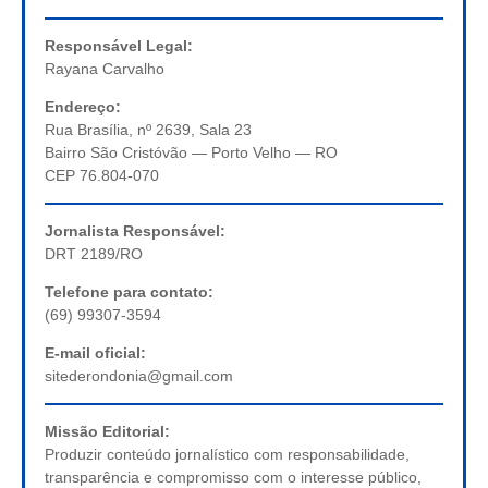
Responsável Legal:
Rayana Carvalho
Endereço:
Rua Brasília, nº 2639, Sala 23
Bairro São Cristóvão — Porto Velho — RO
CEP 76.804-070
Jornalista Responsável:
DRT 2189/RO
Telefone para contato:
(69) 99307-3594
E-mail oficial:
sitederondonia@gmail.com
Missão Editorial:
Produzir conteúdo jornalístico com responsabilidade,
transparência e compromisso com o interesse público,