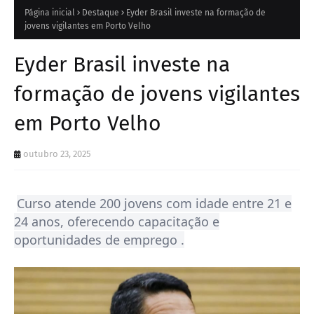
Página inicial
Destaque
Eyder Brasil investe na formação de
jovens vigilantes em Porto Velho
Eyder Brasil investe na
formação de jovens vigilantes
em Porto Velho
outubro 23, 2025
Curso atende 200 jovens com idade entre 21 e
24 anos, oferecendo capacitação e
oportunidades de emprego .