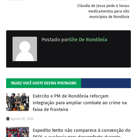
Cláudia de Jesus pede à Sesau
medicamentos para oito
municípios de Rondônia
Postado por
Site De Rondônia
TALVEZ VOCÊ GOSTE DESTAS POSTAGENS
Exército e PM de Rondônia reforçam
integração para ampliar combate ao crime na
faixa de fronteira
Agosto 06, 2026
Expedito Netto não comparece à convenção do