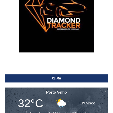
CLIMA
Porto Velho
32°C
Chuvisco