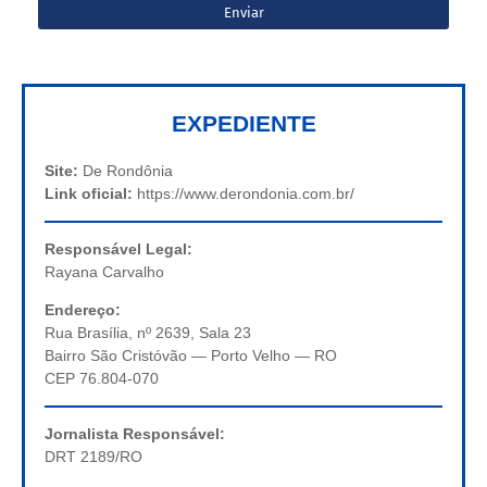
EXPEDIENTE
Site:
De Rondônia
Link oficial:
https://www.derondonia.com.br/
Responsável Legal:
Rayana Carvalho
Endereço:
Rua Brasília, nº 2639, Sala 23
Bairro São Cristóvão — Porto Velho — RO
CEP 76.804-070
Jornalista Responsável:
DRT 2189/RO