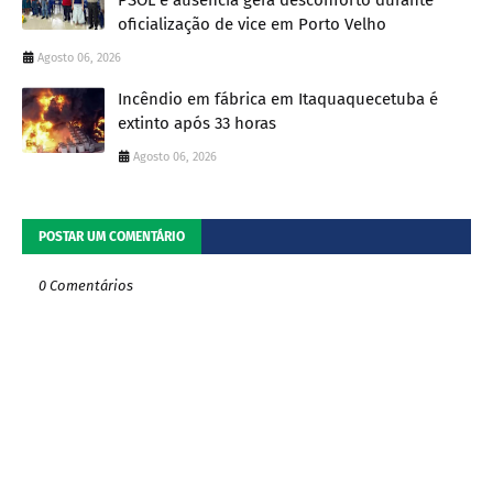
PSOL e ausência gera desconforto durante
oficialização de vice em Porto Velho
Agosto 06, 2026
Incêndio em fábrica em Itaquaquecetuba é
extinto após 33 horas
Agosto 06, 2026
POSTAR UM COMENTÁRIO
0 Comentários