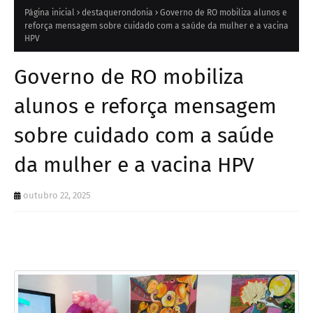
Página inicial
destaquerondonia
Governo de RO mobiliza alunos e
reforça mensagem sobre cuidado com a saúde da mulher e a vacina
HPV
Governo de RO mobiliza
alunos e reforça mensagem
sobre cuidado com a saúde
da mulher e a vacina HPV
outubro 22, 2025