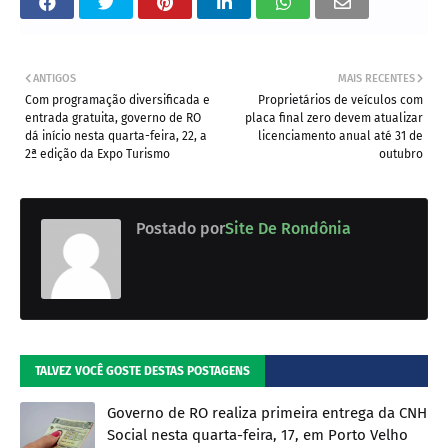
ANTIGOS
MAIS RECENTES
Com programação diversificada e
Proprietários de veículos com
entrada gratuita, governo de RO
placa final zero devem atualizar
dá início nesta quarta-feira, 22, a
licenciamento anual até 31 de
2ª edição da Expo Turismo
outubro
Postado por
Site De Rondônia
TALVEZ VOCÊ GOSTE DESTAS POSTAGENS
Governo de RO realiza primeira entrega da CNH
Social nesta quarta-feira, 17, em Porto Velho