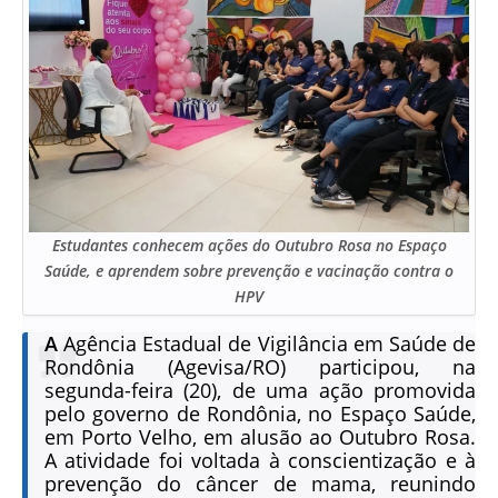
Estudantes conhecem ações do Outubro Rosa no Espaço
Saúde, e aprendem sobre prevenção e vacinação contra o
HPV
A
Agência Estadual de Vigilância em Saúde de
Rondônia (Agevisa/RO) participou, na
segunda-feira (20), de uma ação promovida
pelo governo de Rondônia, no Espaço Saúde,
em Porto Velho, em alusão ao Outubro Rosa.
A atividade foi voltada à conscientização e à
prevenção do câncer de mama, reunindo