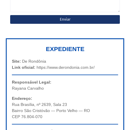
EXPEDIENTE
Site:
De Rondônia
Link oficial:
https://www.derondonia.com.br/
Responsável Legal:
Rayana Carvalho
Endereço:
Rua Brasília, nº 2639, Sala 23
Bairro São Cristóvão — Porto Velho — RO
CEP 76.804-070