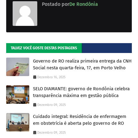
Postado por
De Rondônia
TALVEZ VOCÊ GOSTE DESTAS POSTAGENS
Governo de RO realiza primeira entrega da CNH
Social nesta quarta-feira, 17, em Porto Velho
Dezembro 16, 2025
SELO DIAMANTE: governo de Rondônia celebra
transparência máxima em gestão pública
Dezembro 09, 2025
Cuidado integral: Residência de enfermagem
em obstetrícia é aberta pelo governo de RO
Dezembro 09, 2025