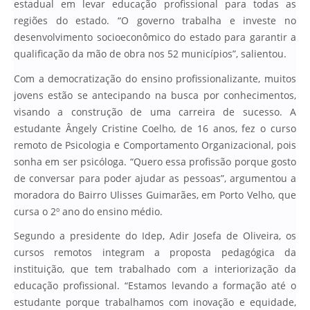
estadual em levar educação profissional para todas as
regiões do estado. “O governo trabalha e investe no
desenvolvimento socioeconômico do estado para garantir a
qualificação da mão de obra nos 52 municípios”, salientou.
Com a democratização do ensino profissionalizante, muitos
jovens estão se antecipando na busca por conhecimentos,
visando a construção de uma carreira de sucesso. A
estudante Ângely Cristine Coelho, de 16 anos, fez o curso
remoto de Psicologia e Comportamento Organizacional, pois
sonha em ser psicóloga. “Quero essa profissão porque gosto
de conversar para poder ajudar as pessoas”, argumentou a
moradora do Bairro Ulisses Guimarães, em Porto Velho, que
cursa o 2º ano do ensino médio.
Segundo a presidente do Idep, Adir Josefa de Oliveira, os
cursos remotos integram a proposta pedagógica da
instituição, que tem trabalhado com a interiorização da
educação profissional. “Estamos levando a formação até o
estudante porque trabalhamos com inovação e equidade,