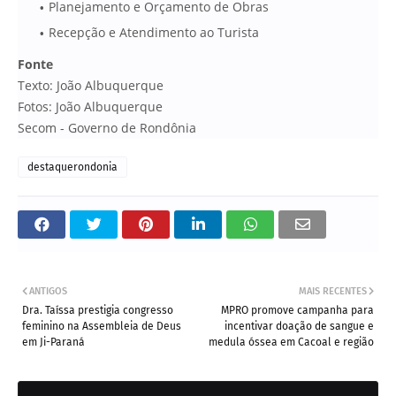
Planejamento e Orçamento de Obras
Recepção e Atendimento ao Turista
Fonte
Texto: João Albuquerque
Fotos: João Albuquerque
Secom - Governo de Rondônia
destaquerondonia
ANTIGOS
MAIS RECENTES
Dra. Taíssa prestigia congresso
MPRO promove campanha para
feminino na Assembleia de Deus
incentivar doação de sangue e
em Ji-Paraná
medula óssea em Cacoal e região