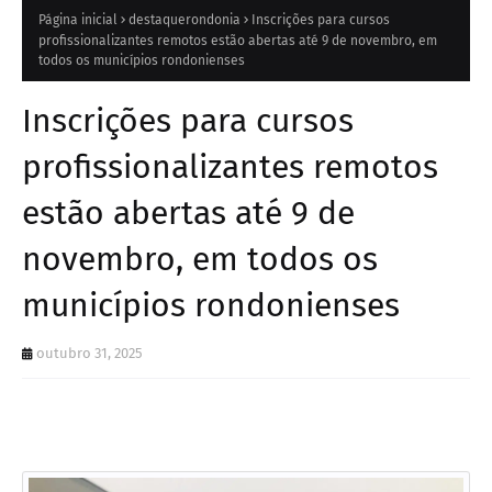
Página inicial
destaquerondonia
Inscrições para cursos
profissionalizantes remotos estão abertas até 9 de novembro, em
todos os municípios rondonienses
Inscrições para cursos
profissionalizantes remotos
estão abertas até 9 de
novembro, em todos os
municípios rondonienses
outubro 31, 2025