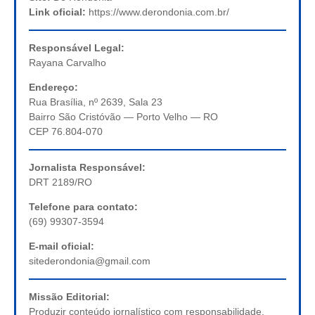
Link oficial:
https://www.derondonia.com.br/
Responsável Legal:
Rayana Carvalho
Endereço:
Rua Brasília, nº 2639, Sala 23
Bairro São Cristóvão — Porto Velho — RO
CEP 76.804-070
Jornalista Responsável:
DRT 2189/RO
Telefone para contato:
(69) 99307-3594
E-mail oficial:
sitederondonia@gmail.com
Missão Editorial:
Produzir conteúdo jornalístico com responsabilidade,