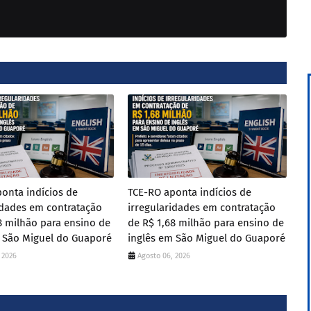
onta indícios de
TCE-RO aponta indícios de
idades em contratação
irregularidades em contratação
8 milhão para ensino de
de R$ 1,68 milhão para ensino de
m São Miguel do Guaporé
inglês em São Miguel do Guaporé
 2026
Agosto 06, 2026