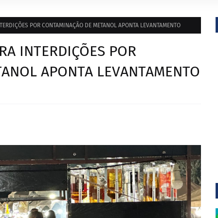
NTERDIÇÕES POR CONTAMINAÇÃO DE METANOL APONTA LEVANTAMENTO
RA INTERDIÇÕES POR
TANOL APONTA LEVANTAMENTO