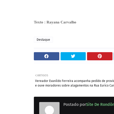
Texto : Rayana Carvalho
Destaque
ANTIGOS
Vereador Evanildo Ferreira acompanha pedido de provi
e ouve moradores sobre alagamentos na Rua Eurico Ca
Postado por
Site De Rondô