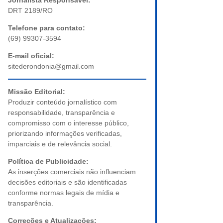
Jornalista Responsável:
DRT 2189/RO
Telefone para contato:
(69) 99307-3594
E-mail oficial:
sitederondonia@gmail.com
Missão Editorial:
Produzir conteúdo jornalístico com
responsabilidade, transparência e
compromisso com o interesse público,
priorizando informações verificadas,
imparciais e de relevância social.
Política de Publicidade:
As inserções comerciais não influenciam
decisões editoriais e são identificadas
conforme normas legais de mídia e
transparência.
Correções e Atualizações: