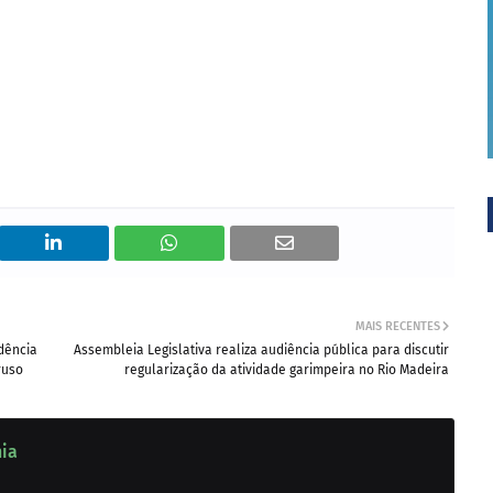
MAIS RECENTES
dência
Assembleia Legislativa realiza audiência pública para discutir
ruso
regularização da atividade garimpeira no Rio Madeira
nia