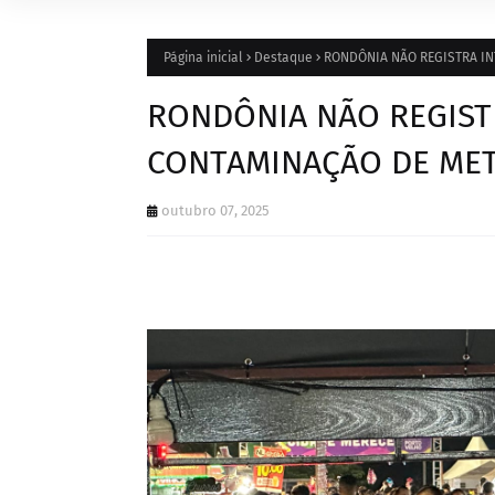
Página inicial
Destaque
RONDÔNIA NÃO REGISTRA I
RONDÔNIA NÃO REGIST
CONTAMINAÇÃO DE ME
outubro 07, 2025