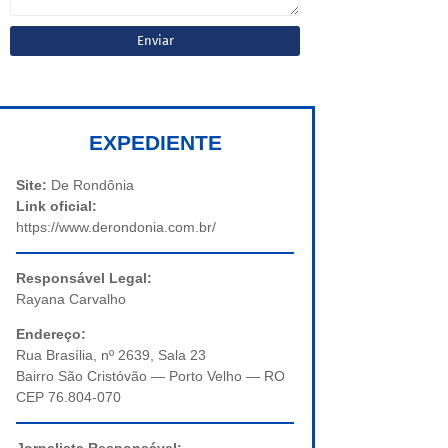
EXPEDIENTE
Site:
De Rondônia
Link oficial:
https://www.derondonia.com.br/
Responsável Legal:
Rayana Carvalho
Endereço:
Rua Brasília, nº 2639, Sala 23
Bairro São Cristóvão — Porto Velho — RO
CEP 76.804-070