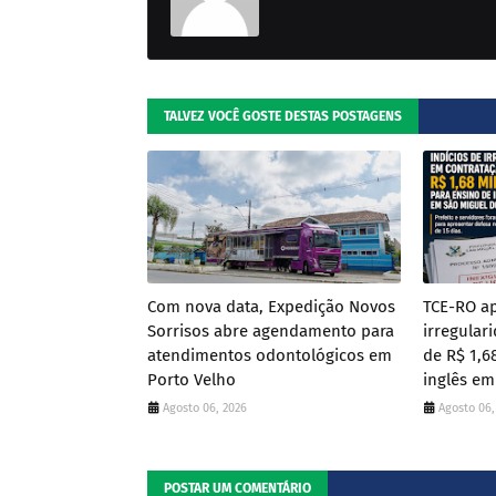
TALVEZ VOCÊ GOSTE DESTAS POSTAGENS
Com nova data, Expedição Novos
TCE-RO ap
Sorrisos abre agendamento para
irregular
atendimentos odontológicos em
de R$ 1,6
Porto Velho
inglês e
Agosto 06, 2026
Agosto 06,
POSTAR UM COMENTÁRIO