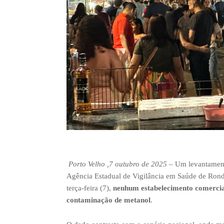
Porto Velho ,7
outubro de 2025
– Um levantamento
Agência Estadual de Vigilância em Saúde de Rondô
terça-feira (7),
nenhum estabelecimento comercial 
contaminação de metanol
.