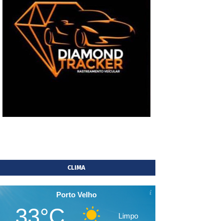
CLIMA
Porto Velho
33°C
Limpo