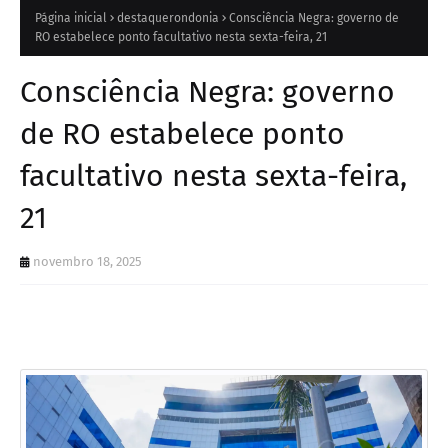
Página inicial
destaquerondonia
Consciência Negra: governo de
RO estabelece ponto facultativo nesta sexta-feira, 21
Consciência Negra: governo
de RO estabelece ponto
facultativo nesta sexta-feira,
21
novembro 18, 2025