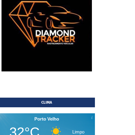
CLIMA
Porto Velho
32°C
Limpo