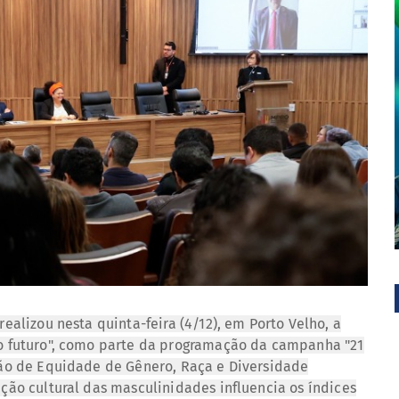
ealizou nesta quinta-feira (4/12), em Porto Velho, a
o futuro", como parte da programação da campanha "21
ão de Equidade de Gênero, Raça e Diversidade
ção cultural das masculinidades influencia os índices