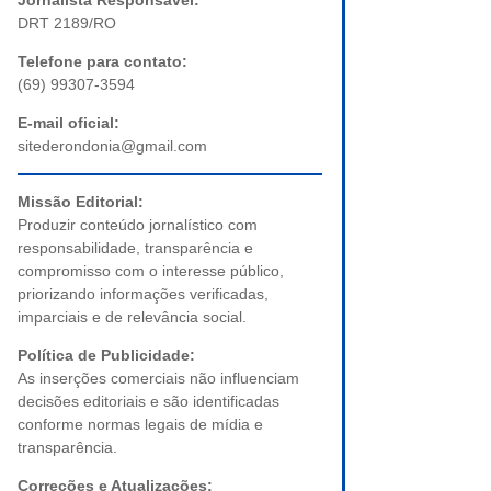
Jornalista Responsável:
DRT 2189/RO
Telefone para contato:
(69) 99307-3594
E-mail oficial:
sitederondonia@gmail.com
Missão Editorial:
Produzir conteúdo jornalístico com
responsabilidade, transparência e
compromisso com o interesse público,
priorizando informações verificadas,
imparciais e de relevância social.
Política de Publicidade:
As inserções comerciais não influenciam
decisões editoriais e são identificadas
conforme normas legais de mídia e
transparência.
Correções e Atualizações: