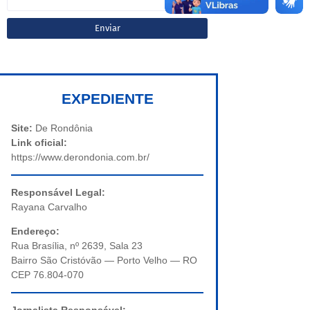
EXPEDIENTE
Site:
De Rondônia
Link oficial:
https://www.derondonia.com.br/
Responsável Legal:
Rayana Carvalho
Endereço:
Rua Brasília, nº 2639, Sala 23
Bairro São Cristóvão — Porto Velho — RO
CEP 76.804-070