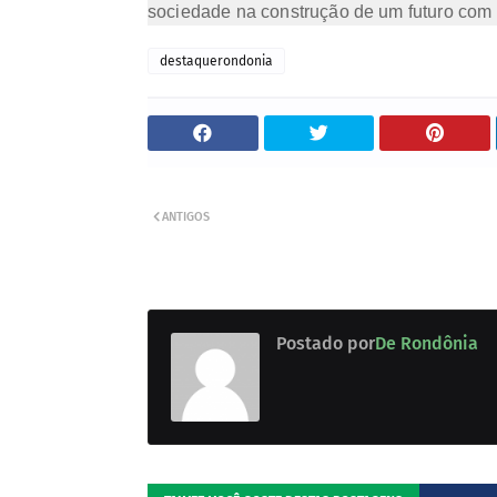
sociedade na construção de um futuro com 
destaquerondonia
ANTIGOS
Postado por
De Rondônia