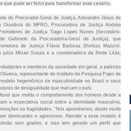
o que pode ser feito para transformar esse cenário.
ota do Procurador-Geral de Justiça, Alexandre Jésus de
da Ouvidora do MPRO, Procuradora de Justiça Andréa
romotores de Justiça Tiago Lopes Nunes (Secretário-
de Gabinete da Procuradoria-Geral de Justiça), que
omotora de Justiça Flávia Barbosa Shimizu Mazzini.
uíza Mírian Souza e a coordenadora da Rede Lilás,
studantes e membros da sociedade em geral, a palestra
 Oliveira, representante do Instituto de Pesquisa Papo de
modelo hegemônico de masculinidade no Brasil e seus
ruturas de desigualdade que marcam o país.
cultural que molda o comportamento dos homens desde a
tam a expectativa social sobre a identidade masculina,
 emoções ou fragilidades. "Nós aprendemos, desde muito
ser dominantes e agressivos. Atender a esse modelo é
risão sem grades, e isso tem gerado um perfil que