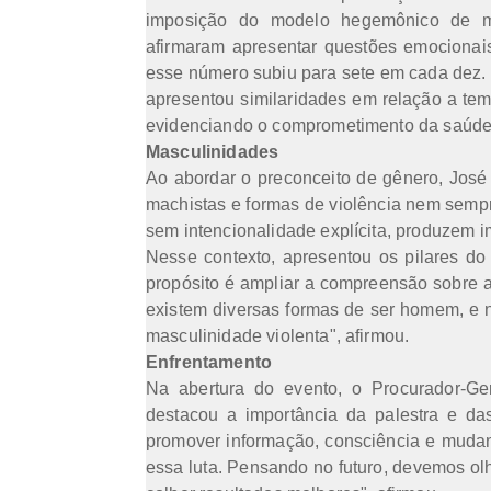
imposição do modelo hegemônico de m
afirmaram apresentar questões emocionais
esse número subiu para sete em cada dez. 
apresentou similaridades em relação a tem
evidenciando o comprometimento da saúde p
Masculinidades
Ao abordar o preconceito de gênero, Jos
machistas e formas de violência nem semp
sem intencionalidade explícita, produzem 
Nesse contexto, apresentou os pilares do 
propósito é ampliar a compreensão sobre 
existem diversas formas de ser homem, e 
masculinidade violenta", afirmou.
Enfrentamento
Na abertura do evento, o Procurador-Ge
destacou a importância da palestra e d
promover informação, consciência e mudan
essa luta. Pensando no futuro, devemos olh