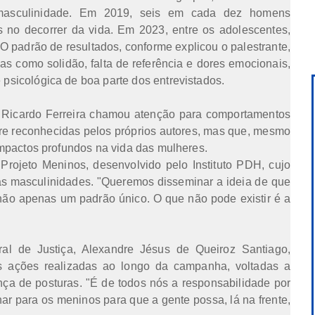
asculinidade. Em 2019, seis em cada dez homens
 no decorrer da vida. Em 2023, entre os adolescentes,
O padrão de resultados, conforme explicou o palestrante,
as como solidão, falta de referência e dores emocionais,
sicológica de boa parte dos entrevistados.
é Ricardo Ferreira chamou atenção para comportamentos
re reconhecidas pelos próprios autores, mas que, mesmo
impactos profundos na vida das mulheres.
Projeto Meninos, desenvolvido pelo Instituto PDH, cujo
as masculinidades. "Queremos disseminar a ideia de que
não apenas um padrão único. O que não pode existir é a
ral de Justiça, Alexandre Jésus de Queiroz Santiago,
as ações realizadas ao longo da campanha, voltadas a
ça de posturas. "É de todos nós a responsabilidade por
ar para os meninos para que a gente possa, lá na frente,