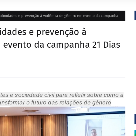
linidades e prevenção à violência de gênero em evento da campanha
dades e prevenção à
m evento da campanha 21 Dias
tes e sociedade civil para refletir sobre como a
nsformar o futuro das relações de gênero