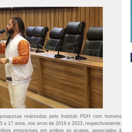
 pesquisas realizadas pelo Instituto PDH com homens
 13 a 17 anos, nos anos de 2019 e 2023, respectivamente.
úrbios emocionais em ambos os grupos, associados à