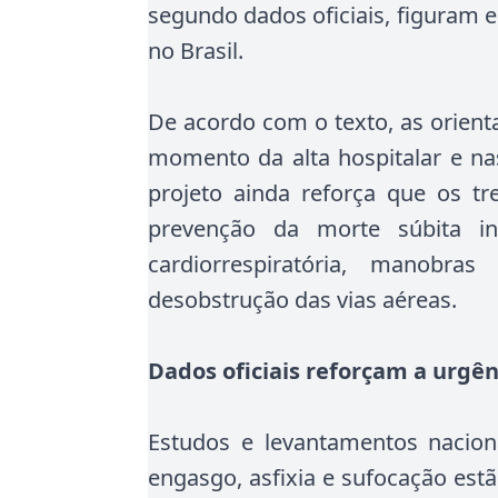
segundo dados oficiais, figuram e
no Brasil.
De acordo com o texto, as orient
momento da alta hospitalar e na
projeto ainda reforça que os t
prevenção da morte súbita inf
cardiorrespiratória, manobra
desobstrução das vias aéreas.
Dados oficiais reforçam a urgê
Estudos e levantamentos nacio
engasgo, asfixia e sufocação estão