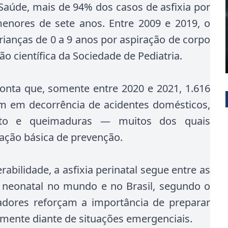
 Saúde, mais de 94% dos casos de asfixia por
nores de sete anos. Entre 2009 e 2019, o
crianças de 0 a 9 anos por aspiração de corpo
o científica da Sociedade de Pediatria.
onta que, somente entre 2020 e 2021, 1.616
m em decorrência de acidentes domésticos,
ento e queimaduras — muitos dos quais
ação básica de prevenção.
abilidade, a asfixia perinatal segue entre as
e neonatal no mundo e no Brasil, segundo o
cadores reforçam a importância de preparar
amente diante de situações emergenciais.