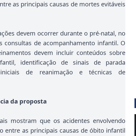
ntre as principais causas de mortes evitáveis
ações devem ocorrer durante o pré-natal, no
s consultas de acompanhamento infantil. O
reinamentos devem incluir conteúdos sobre
antil, identificação de sinais de parada
s iniciais de reanimação e técnicas de
ncia da proposta
nais mostram que os acidentes envolvendo
 entre as principais causas de óbito infantil