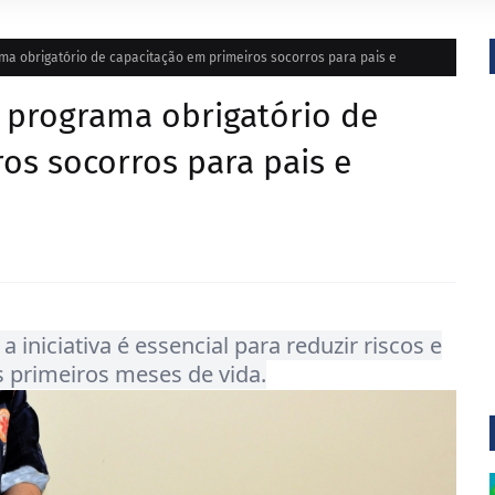
a obrigatório de capacitação em primeiros socorros para pais e
programa obrigatório de
os socorros para pais e
 iniciativa é essencial para reduzir riscos e
s primeiros meses de vida.