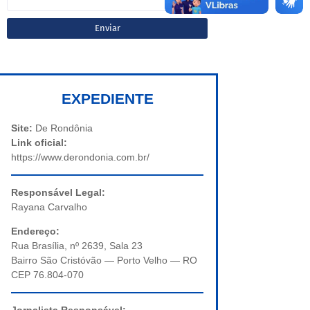
EXPEDIENTE
Site:
De Rondônia
Link oficial:
https://www.derondonia.com.br/
Responsável Legal:
Rayana Carvalho
Endereço:
Rua Brasília, nº 2639, Sala 23
Bairro São Cristóvão — Porto Velho — RO
CEP 76.804-070