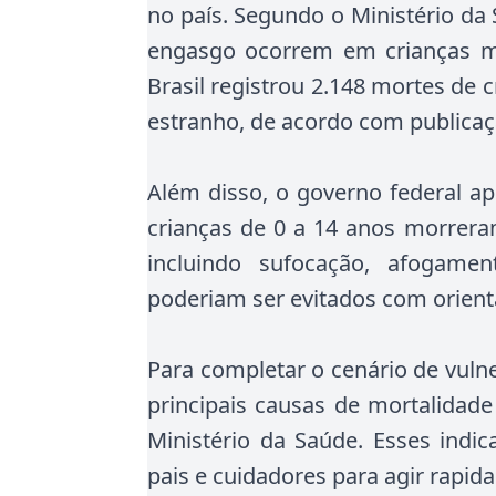
no país. Segundo o Ministério da
engasgo ocorrem em crianças me
Brasil registrou 2.148 mortes de 
estranho, de acordo com publicaçã
Além disso, o governo federal ap
crianças de 0 a 14 anos morrera
incluindo sufocação, afogam
poderiam ser evitados com orient
Para completar o cenário de vulner
principais causas de mortalidad
Ministério da Saúde. Esses indi
pais e cuidadores para agir rapid