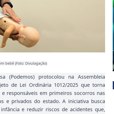
em bebê (Foto: Divulagação)
ssa (Podemos) protocolou na Assembleia
jeto de Lei Ordinária 1012/2025 que torna
s e responsáveis em primeiros socorros nas
s e privados do estado. A iniciativa busca
 infância e reduzir riscos de acidentes que,