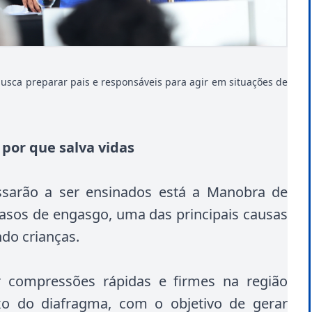
busca preparar pais e responsáveis para agir em situações de
por que salva vidas
ssarão a ser ensinados está a Manobra de
 casos de engasgo, uma das principais causas
do crianças.
r compressões rápidas e firmes na região
xo do diafragma, com o objetivo de gerar