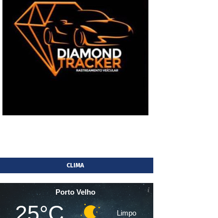
CLIMA
Porto Velho
25°C
Limpo