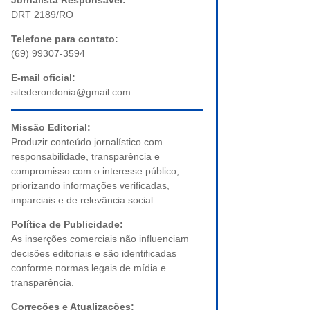
Jornalista Responsável:
DRT 2189/RO
Telefone para contato:
(69) 99307-3594
E-mail oficial:
sitederondonia@gmail.com
Missão Editorial:
Produzir conteúdo jornalístico com
responsabilidade, transparência e
compromisso com o interesse público,
priorizando informações verificadas,
imparciais e de relevância social.
Política de Publicidade:
As inserções comerciais não influenciam
decisões editoriais e são identificadas
conforme normas legais de mídia e
transparência.
Correções e Atualizações: