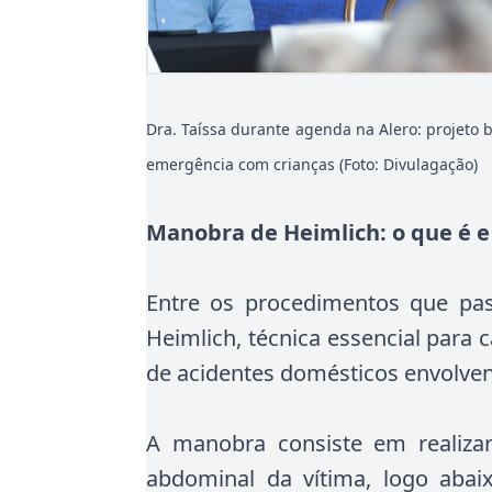
Dra. Taíssa durante agenda na Alero: projeto 
emergência com crianças (Foto: Divulagação)
Manobra de Heimlich: o que é e 
Entre os procedimentos que pa
Heimlich, técnica essencial para
de acidentes domésticos envolven
A manobra consiste em realiza
abdominal da vítima, logo abai