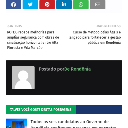
ANTIGOS
MAIS RECENTES
RO-135 recebe melhorias para
Curso de Metodologias Ágeis é
ampliar segurança com obras de
lançado para fortalecer a gestão
sinalização horizontal entre Alta
pública em Rondônia
Floresta e Vila Marcão
Postado por
De Rondônia
TALVEZ VOCÊ GOSTE DESTAS POSTAGENS
Todos os seis candidatos ao Governo de