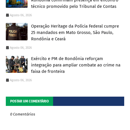
Rondônia confirmam presença em encontro
técnico promovido pelo Tribunal de Contas
Agosto 06, 2026
Operação Heritage da Polícia Federal cumpre
25 mandados em Mato Grosso, São Paulo,
Rondônia e Ceará
Agosto 06, 2026
Exército e PM de Rondônia reforçam
integração para ampliar combate ao crime na
faixa de fronteira
Agosto 06, 2026
POSTAR UM COMENTÁRIO
0 Comentários