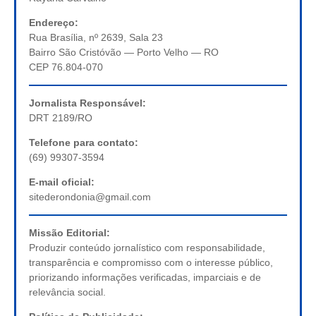
Endereço:
Rua Brasília, nº 2639, Sala 23
Bairro São Cristóvão — Porto Velho — RO
CEP 76.804-070
Jornalista Responsável:
DRT 2189/RO
Telefone para contato:
(69) 99307-3594
E-mail oficial:
sitederondonia@gmail.com
Missão Editorial:
Produzir conteúdo jornalístico com responsabilidade,
transparência e compromisso com o interesse público,
priorizando informações verificadas, imparciais e de
relevância social.