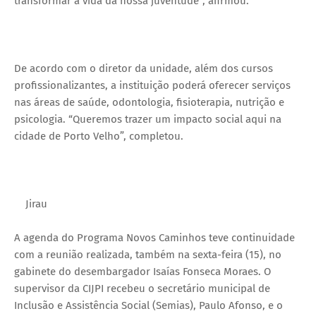
transformar a vida da nossa juventude”, afirmou.
De acordo com o diretor da unidade, além dos cursos
profissionalizantes, a instituição poderá oferecer serviços
nas áreas de saúde, odontologia, fisioterapia, nutrição e
psicologia. “Queremos trazer um impacto social aqui na
cidade de Porto Velho”, completou.
Jirau
A agenda do Programa Novos Caminhos teve continuidade
com a reunião realizada, também na sexta-feira (15), no
gabinete do desembargador Isaías Fonseca Moraes. O
supervisor da CIJPI recebeu o secretário municipal de
Inclusão e Assistência Social (Semias), Paulo Afonso, e o