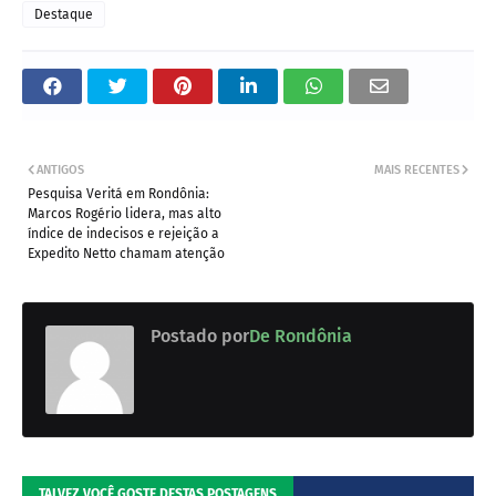
Destaque
ANTIGOS
MAIS RECENTES
Pesquisa Veritá em Rondônia:
Marcos Rogério lidera, mas alto
índice de indecisos e rejeição a
Expedito Netto chamam atenção
Postado por
De Rondônia
TALVEZ VOCÊ GOSTE DESTAS POSTAGENS