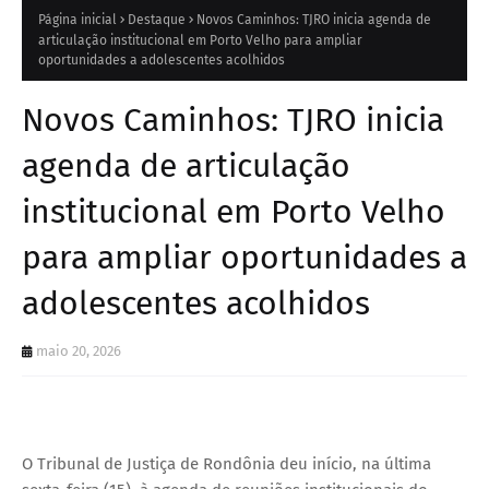
Página inicial
Destaque
Novos Caminhos: TJRO inicia agenda de
articulação institucional em Porto Velho para ampliar
oportunidades a adolescentes acolhidos
Novos Caminhos: TJRO inicia
agenda de articulação
institucional em Porto Velho
para ampliar oportunidades a
adolescentes acolhidos
maio 20, 2026
O Tribunal de Justiça de Rondônia deu início, na última