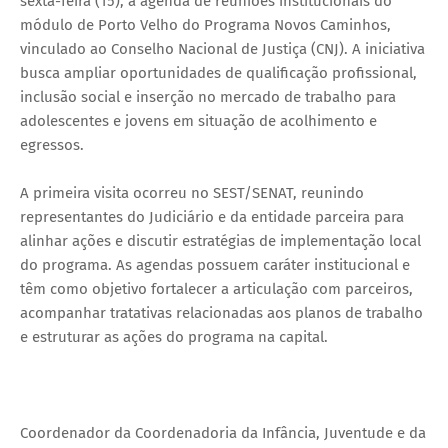
sexta-feira (15), à agenda de reuniões institucionais do
módulo de Porto Velho do Programa Novos Caminhos,
vinculado ao Conselho Nacional de Justiça (CNJ). A iniciativa
busca ampliar oportunidades de qualificação profissional,
inclusão social e inserção no mercado de trabalho para
adolescentes e jovens em situação de acolhimento e
egressos.
A primeira visita ocorreu no SEST/SENAT, reunindo
representantes do Judiciário e da entidade parceira para
alinhar ações e discutir estratégias de implementação local
do programa. As agendas possuem caráter institucional e
têm como objetivo fortalecer a articulação com parceiros,
acompanhar tratativas relacionadas aos planos de trabalho
e estruturar as ações do programa na capital.
Coordenador da Coordenadoria da Infância, Juventude e da