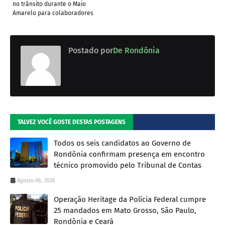
no trânsito durante o Maio
Amarelo para colaboradores
Postado por
De Rondônia
TALVEZ VOCÊ GOSTE DESTAS POSTAGENS
Todos os seis candidatos ao Governo de
Rondônia confirmam presença em encontro
técnico promovido pelo Tribunal de Contas
Agosto 06, 2026
Operação Heritage da Polícia Federal cumpre
25 mandados em Mato Grosso, São Paulo,
Rondônia e Ceará