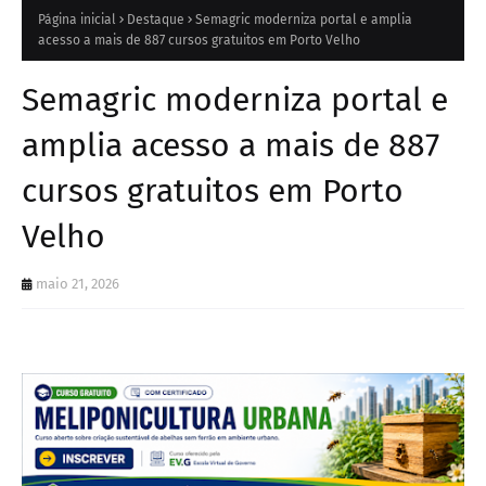
Página inicial
Destaque
Semagric moderniza portal e amplia
acesso a mais de 887 cursos gratuitos em Porto Velho
Semagric moderniza portal e
amplia acesso a mais de 887
cursos gratuitos em Porto
Velho
maio 21, 2026