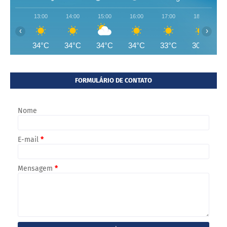
13:00
14:00
15:00
16:00
17:00
18:00
‹
›
34°C
34°C
34°C
34°C
33°C
30°C
FORMULÁRIO DE CONTATO
Nome
E-mail
*
Mensagem
*