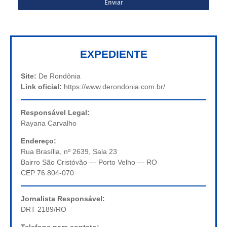
EXPEDIENTE
Site:
De Rondônia
Link oficial:
https://www.derondonia.com.br/
Responsável Legal:
Rayana Carvalho
Endereço:
Rua Brasília, nº 2639, Sala 23
Bairro São Cristóvão — Porto Velho — RO
CEP 76.804-070
Jornalista Responsável:
DRT 2189/RO
Telefone para contato: