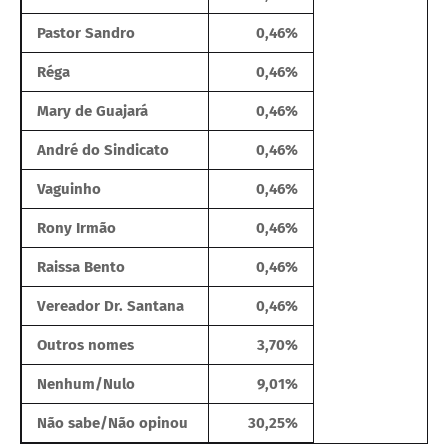
Pastor Sandro
0,46%
Réga
0,46%
Mary de Guajará
0,46%
André do Sindicato
0,46%
Vaguinho
0,46%
Rony Irmão
0,46%
Raissa Bento
0,46%
Vereador Dr. Santana
0,46%
Outros nomes
3,70%
Nenhum/Nulo
9,01%
Não sabe/Não opinou
30,25%