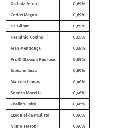
Dr. Luiz Ferrari
0,69%
Carlos Magno
0,69%
Dr. Gilber
0,69%
Hermínio Coelho
0,69%
Jean Mendonça
0,69%
Profº Olakson Pedrosa
0,69%
Jeovane Ibiza
0,69%
Marcelo Lemos
0,46%
Sandro Moretti
0,46%
Edeildo Leite
0,46%
Ezequiel da Paulista
0,46%
Ninho Testoni
0,46%