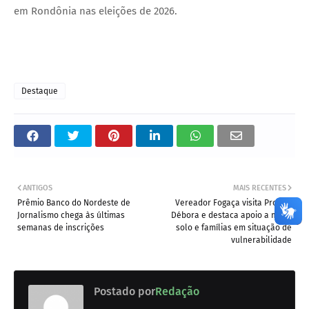
em Rondônia nas eleições de 2026.
Destaque
ANTIGOS
MAIS RECENTES
Prêmio Banco do Nordeste de
Vereador Fogaça visita Projeto
Jornalismo chega às últimas
Débora e destaca apoio a mães
semanas de inscrições
solo e famílias em situação de
vulnerabilidade
Postado por
Redação