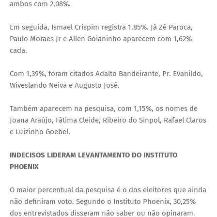
ambos com 2,08%.
Em seguida, Ismael Crispim registra 1,85%. Já Zé Paroca,
Paulo Moraes Jr e Allen Goianinho aparecem com 1,62%
cada.
Com 1,39%, foram citados Adalto Bandeirante, Pr. Evanildo,
Wiveslando Neiva e Augusto José.
Também aparecem na pesquisa, com 1,15%, os nomes de
Joana Araújo, Fátima Cleide, Ribeiro do Sinpol, Rafael Claros
e Luizinho Goebel.
INDECISOS LIDERAM LEVANTAMENTO DO INSTITUTO
PHOENIX
O maior percentual da pesquisa é o dos eleitores que ainda
não definiram voto. Segundo o Instituto Phoenix, 30,25%
dos entrevistados disseram não saber ou não opinaram.