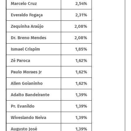
Marcelo Cruz
2,54%
Everaldo Fogaça
2,31%
Zequinha Araújo
2,08%
Dr. Breno Mendes
2,08%
Ismael Crispim
1,85%
Zé Paroca
1,62%
Paulo Moraes Jr
1,62%
Allen Goianinho
1,62%
Adalto Bandeirante
1,39%
Pr. Evanildo
1,39%
Wiveslando Neiva
1,39%
Augusto José
1,39%