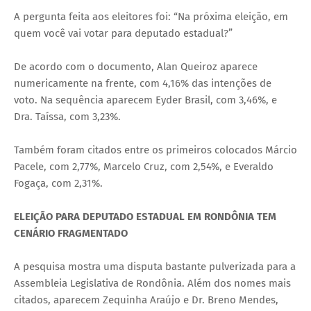
A pergunta feita aos eleitores foi: “Na próxima eleição, em
quem você vai votar para deputado estadual?”
De acordo com o documento, Alan Queiroz aparece
numericamente na frente, com 4,16% das intenções de
voto. Na sequência aparecem Eyder Brasil, com 3,46%, e
Dra. Taíssa, com 3,23%.
Também foram citados entre os primeiros colocados Márcio
Pacele, com 2,77%, Marcelo Cruz, com 2,54%, e Everaldo
Fogaça, com 2,31%.
ELEIÇÃO PARA DEPUTADO ESTADUAL EM RONDÔNIA TEM
CENÁRIO FRAGMENTADO
A pesquisa mostra uma disputa bastante pulverizada para a
Assembleia Legislativa de Rondônia. Além dos nomes mais
citados, aparecem Zequinha Araújo e Dr. Breno Mendes,