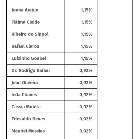
Joana Araújo
1,15%
Fátima Cleide
1,15%
Ribeiro do Sinpol
1,15%
Rafael Claros
1,15%
Luizinho Goebel
1,15%
Dr. Rodrigo Rafael
0,92%
Jean Oliveira
0,92%
Ieda Chaves
0,92%
Cássia Muleta
0,92%
Edevaldo Neves
0,92%
Manoel Messias
0,92%