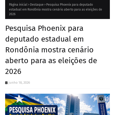
Página inicial
Destaque
Pesquisa Phoenix para deputado
estadual em Rondônia mostra cenário aberto para as eleições de
2026
Pesquisa Phoenix para
deputado estadual em
Rondônia mostra cenário
aberto para as eleições de
2026
junho 18, 2026