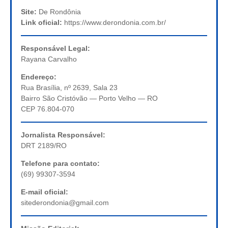
Site:
De Rondônia
Link oficial:
https://www.derondonia.com.br/
Responsável Legal:
Rayana Carvalho
Endereço:
Rua Brasília, nº 2639, Sala 23
Bairro São Cristóvão — Porto Velho — RO
CEP 76.804-070
Jornalista Responsável:
DRT 2189/RO
Telefone para contato:
(69) 99307-3594
E-mail oficial:
sitederondonia@gmail.com