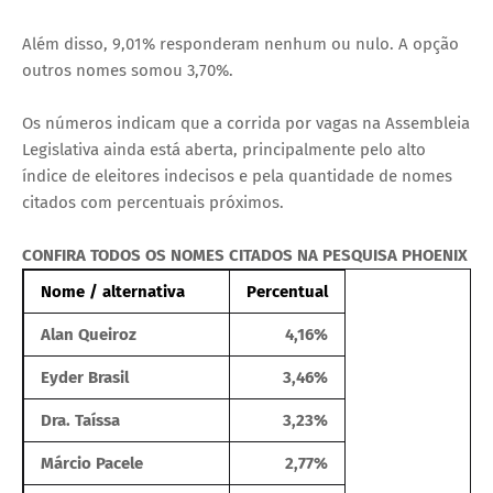
Além disso, 9,01% responderam nenhum ou nulo. A opção
outros nomes somou 3,70%.
Os números indicam que a corrida por vagas na Assembleia
Legislativa ainda está aberta, principalmente pelo alto
índice de eleitores indecisos e pela quantidade de nomes
citados com percentuais próximos.
CONFIRA TODOS OS NOMES CITADOS NA PESQUISA PHOENIX
Nome / alternativa
Percentual
Alan Queiroz
4,16%
Eyder Brasil
3,46%
Dra. Taíssa
3,23%
Márcio Pacele
2,77%