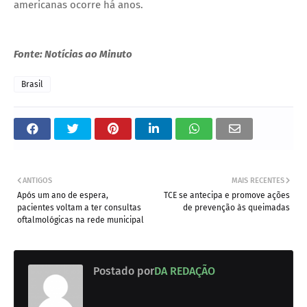
americanas ocorre há anos.
Fonte: Notícias ao Minuto
Brasil
ANTIGOS
MAIS RECENTES
Após um ano de espera,
TCE se antecipa e promove ações
pacientes voltam a ter consultas
de prevenção às queimadas
oftalmológicas na rede municipal
Postado por
DA REDAÇÃO