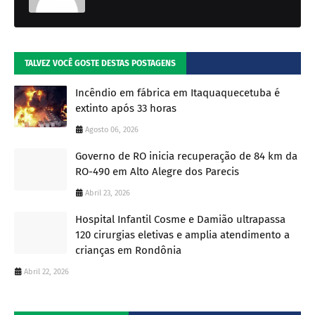
TALVEZ VOCÊ GOSTE DESTAS POSTAGENS
Incêndio em fábrica em Itaquaquecetuba é
extinto após 33 horas
Agosto 06, 2026
Governo de RO inicia recuperação de 84 km da
RO-490 em Alto Alegre dos Parecis
Abril 23, 2026
Hospital Infantil Cosme e Damião ultrapassa
120 cirurgias eletivas e amplia atendimento a
crianças em Rondônia
Abril 22, 2026