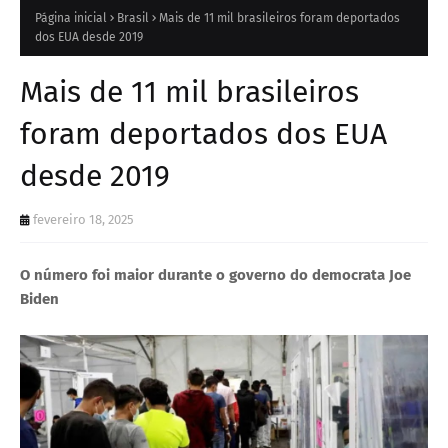
Página inicial
Brasil
Mais de 11 mil brasileiros foram deportados
dos EUA desde 2019
Mais de 11 mil brasileiros
foram deportados dos EUA
desde 2019
fevereiro 18, 2025
O número foi maior durante o governo do democrata Joe
Biden