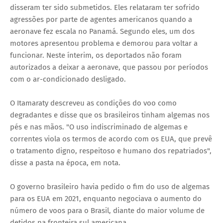
disseram ter sido submetidos. Eles relataram ter sofrido
agressões por parte de agentes americanos quando a
aeronave fez escala no Panamá. Segundo eles, um dos
motores apresentou problema e demorou para voltar a
funcionar. Neste ínterim, os deportados não foram
autorizados a deixar a aeronave, que passou por períodos
com o ar-condicionado desligado.
O Itamaraty descreveu as condições do voo como
degradantes e disse que os brasileiros tinham algemas nos
pés e nas mãos. "O uso indiscriminado de algemas e
correntes viola os termos de acordo com os EUA, que prevê
o tratamento digno, respeitoso e humano dos repatriados",
disse a pasta na época, em nota.
O governo brasileiro havia pedido o fim do uso de algemas
para os EUA em 2021, enquanto negociava o aumento do
número de voos para o Brasil, diante do maior volume de
detidos na fronteira sul americana.