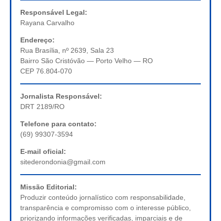
Responsável Legal:
Rayana Carvalho
Endereço:
Rua Brasília, nº 2639, Sala 23
Bairro São Cristóvão — Porto Velho — RO
CEP 76.804-070
Jornalista Responsável:
DRT 2189/RO
Telefone para contato:
(69) 99307-3594
E-mail oficial:
sitederondonia@gmail.com
Missão Editorial:
Produzir conteúdo jornalístico com responsabilidade,
transparência e compromisso com o interesse público,
priorizando informações verificadas, imparciais e de