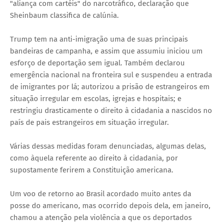
"aliança com cartéis" do narcotráfico, declaração que
Sheinbaum classifica de calúnia.
Trump tem na anti-imigração uma de suas principais
bandeiras de campanha, e assim que assumiu iniciou um
esforço de deportação sem igual. Também declarou
emergência nacional na fronteira sul e suspendeu a entrada
de imigrantes por lá; autorizou a prisão de estrangeiros em
situação irregular em escolas, igrejas e hospitais; e
restringiu drasticamente o direito à cidadania a nascidos no
país de pais estrangeiros em situação irregular.
Várias dessas medidas foram denunciadas, algumas delas,
como àquela referente ao direito à cidadania, por
supostamente ferirem a Constituição americana.
Um voo de retorno ao Brasil acordado muito antes da
posse do americano, mas ocorrido depois dela, em janeiro,
chamou a atenção pela violência a que os deportados