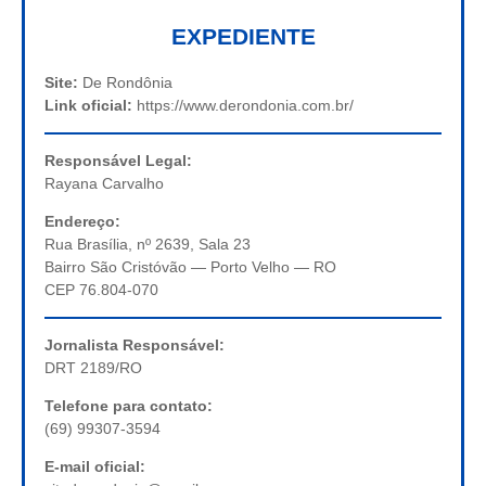
EXPEDIENTE
Site:
De Rondônia
Link oficial:
https://www.derondonia.com.br/
Responsável Legal:
Rayana Carvalho
Endereço:
Rua Brasília, nº 2639, Sala 23
Bairro São Cristóvão — Porto Velho — RO
CEP 76.804-070
Jornalista Responsável:
DRT 2189/RO
Telefone para contato:
(69) 99307-3594
E-mail oficial: