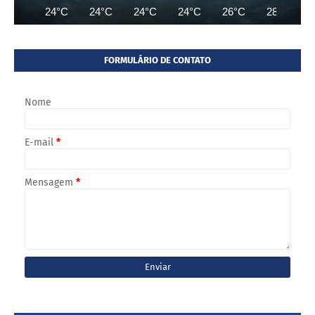
24°C
24°C
24°C
24°C
26°C
28°C
FORMULÁRIO DE CONTATO
Nome
E-mail
*
Mensagem
*