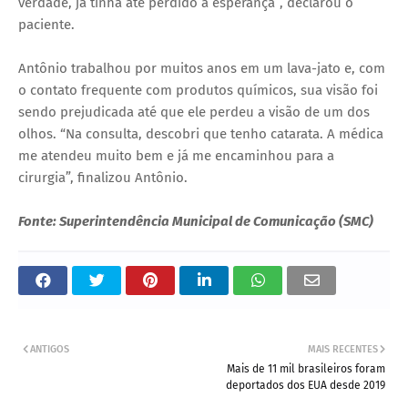
verdade, já tinha até perdido a esperança”, declarou o
paciente.
Antônio trabalhou por muitos anos em um lava-jato e, com
o contato frequente com produtos químicos, sua visão foi
sendo prejudicada até que ele perdeu a visão de um dos
olhos. “Na consulta, descobri que tenho catarata. A médica
me atendeu muito bem e já me encaminhou para a
cirurgia”, finalizou Antônio.
Fonte: Superintendência Municipal de Comunicação (SMC)
ANTIGOS
MAIS RECENTES
Mais de 11 mil brasileiros foram
deportados dos EUA desde 2019