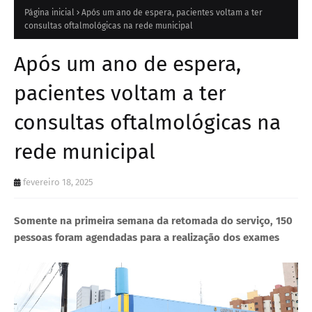
Página inicial
Após um ano de espera, pacientes voltam a ter
consultas oftalmológicas na rede municipal
Após um ano de espera,
pacientes voltam a ter
consultas oftalmológicas na
rede municipal
fevereiro 18, 2025
Somente na primeira semana da retomada do serviço, 150
pessoas foram agendadas para a realização dos exames