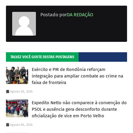
Postado por
DA REDAÇÃO
TALVEZ VOCÊ GOSTE DESTAS POSTAGENS
Exército e PM de Rondônia reforçam
integração para ampliar combate ao crime na
faixa de fronteira
Agosto 06, 2026
Expedito Netto não comparece à convenção do
PSOL e ausência gera desconforto durante
oficialização de vice em Porto Velho
Agosto 06, 2026