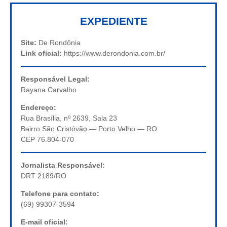
EXPEDIENTE
Site:
De Rondônia
Link oficial:
https://www.derondonia.com.br/
Responsável Legal:
Rayana Carvalho
Endereço:
Rua Brasília, nº 2639, Sala 23
Bairro São Cristóvão — Porto Velho — RO
CEP 76.804-070
Jornalista Responsável:
DRT 2189/RO
Telefone para contato:
(69) 99307-3594
E-mail oficial: