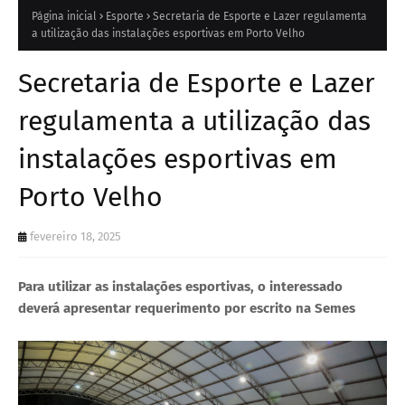
Página inicial
Esporte
Secretaria de Esporte e Lazer regulamenta
a utilização das instalações esportivas em Porto Velho
Secretaria de Esporte e Lazer
regulamenta a utilização das
instalações esportivas em
Porto Velho
fevereiro 18, 2025
Para utilizar as instalações esportivas, o interessado
deverá apresentar requerimento por escrito na Semes