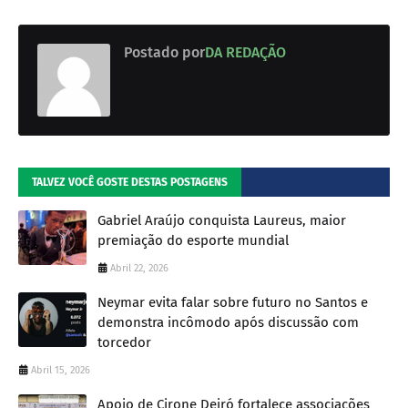
Postado por
DA REDAÇÃO
TALVEZ VOCÊ GOSTE DESTAS POSTAGENS
Gabriel Araújo conquista Laureus, maior
premiação do esporte mundial
Abril 22, 2026
Neymar evita falar sobre futuro no Santos e
demonstra incômodo após discussão com
torcedor
Abril 15, 2026
Apoio de Cirone Deiró fortalece associações