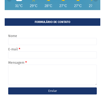
31°C
29°C
28°C
27°C
27°C
27°C
FORMULÁRIO DE CONTATO
Nome
E-mail
*
Mensagem
*