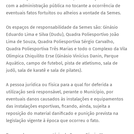
com a administração pública no tocante a ocorrência de
eventuais fatos fortuitos ou alheios a vontade da Semes.
Os espaços de responsabilidade da Semes são: Ginásio
Eduardo Lima e Silva (Dudu), Quadra Poliesportivo João
Lima de Souza, Quadra Poliesportiva Sérgio Carvalho,
Quadra Poliesportiva Três Marias e todo o Complexo da Vila
Olímpica Chiquilito Erse (Ginásio Vinícius Danin, Parque
Aquático, campo de futebol, pista de atletismo, sala de
judô, sala de karatê e sala de pilates).
A pessoa jurídica ou física para a qual for deferida a
utilização será responsável, perante o Município, por
eventuais danos causados às instalações e equipamentos
das instalações esportivas, ficando, ainda, sujeita a
reposição do material danificado e punição prevista na
legislação vigente à época que ocorreu o fato.