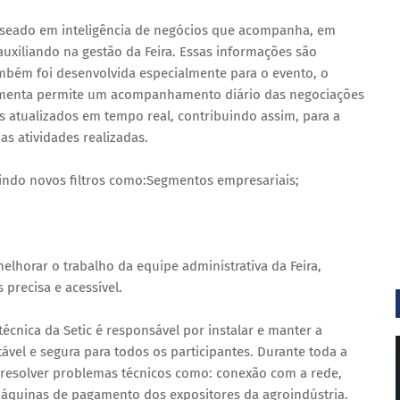
aseado em inteligência de negócios que acompanha, em
uxiliando na gestão da Feira. Essas informações são
ambém foi desenvolvida especialmente para o evento, o
ramenta permite um acompanhamento diário das negociações
s atualizados em tempo real, contribuindo assim, para a
as atividades realizadas.
uindo novos filtros como:Segmentos empresariais;
elhorar o trabalho da equipe administrativa da Feira,
 precisa e acessível.
écnica da Setic é responsável por instalar e manter a
tável e segura para todos os participantes. Durante toda a
a resolver problemas técnicos como: conexão com a rede,
áquinas de pagamento dos expositores da agroindústria.