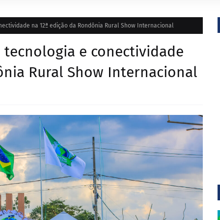
nectividade na 12ª edição da Rondônia Rural Show Internacional
 tecnologia e conectividade
ônia Rural Show Internacional