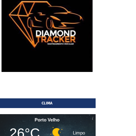
CLIMA
Porto Velho
26°C
Limpo