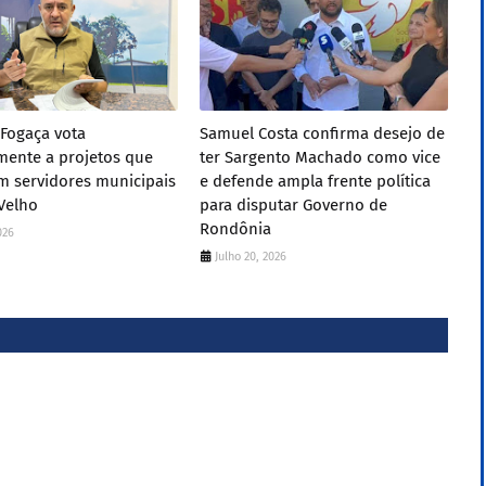
Fogaça vota
Samuel Costa confirma desejo de
mente a projetos que
ter Sargento Machado como vice
m servidores municipais
e defende ampla frente política
Velho
para disputar Governo de
Rondônia
026
Julho 20, 2026