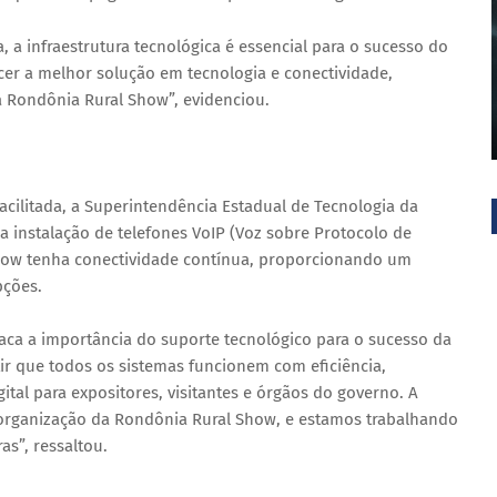
a infraestrutura tecnológica é essencial para o sucesso do
cer a melhor solução em tecnologia e conectividade,
a Rondônia Rural Show”, evidenciou.
cilitada, a Superintendência Estadual de Tecnologia da
 instalação de telefones VoIP (Voz sobre Protocolo de
Show tenha conectividade contínua, proporcionando um
pções.
estaca a importância do suporte tecnológico para o sucesso da
tir que todos os sistemas funcionem com eficiência,
tal para expositores, visitantes e órgãos do governo. A
organização da Rondônia Rural Show, e estamos trabalhando
as”, ressaltou.