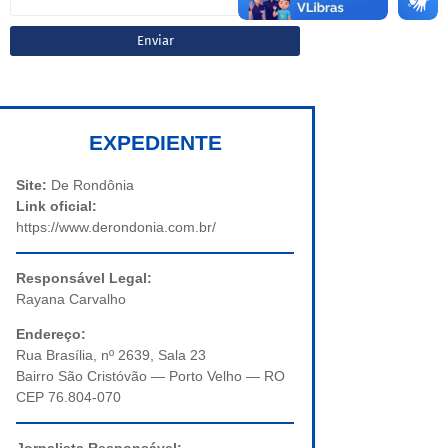
EXPEDIENTE
Site:
De Rondônia
Link oficial:
https://www.derondonia.com.br/
Responsável Legal:
Rayana Carvalho
Endereço:
Rua Brasília, nº 2639, Sala 23
Bairro São Cristóvão — Porto Velho — RO
CEP 76.804-070