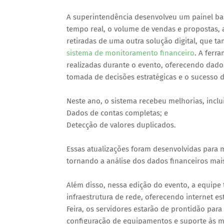
A superintendência desenvolveu um painel b
tempo real, o volume de vendas e propostas, a
retiradas de uma outra solução digital, que t
sistema de monitoramento financeiro
. A fer
realizadas durante o evento, oferecendo dado
tomada de decisões estratégicas e o sucesso d
Neste ano, o sistema recebeu melhorias, incl
Dados de contas completas; e
Detecção de valores duplicados.
Essas atualizações foram desenvolvidas para m
tornando a análise dos dados financeiros mais
Além disso, nessa edição do evento, a equipe t
infraestrutura de rede, oferecendo internet es
Feira, os servidores estarão de prontidão par
configuração de equipamentos e suporte às m