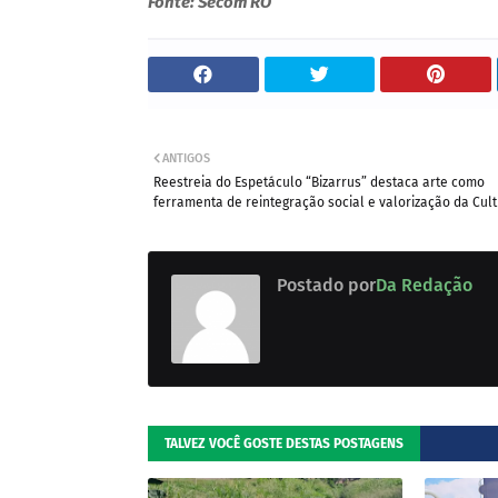
Fonte: Secom RO
ANTIGOS
Reestreia do Espetáculo “Bizarrus” destaca arte como
ferramenta de reintegração social e valorização da Cul
Postado por
Da Redação
TALVEZ VOCÊ GOSTE DESTAS POSTAGENS