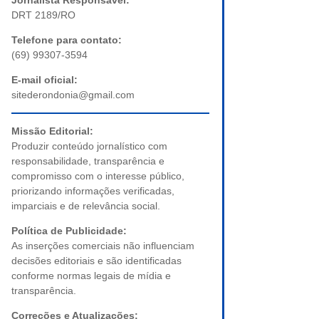
Jornalista Responsável:
DRT 2189/RO
Telefone para contato:
(69) 99307-3594
E-mail oficial:
sitederondonia@gmail.com
Missão Editorial:
Produzir conteúdo jornalístico com
responsabilidade, transparência e
compromisso com o interesse público,
priorizando informações verificadas,
imparciais e de relevância social.
Política de Publicidade:
As inserções comerciais não influenciam
decisões editoriais e são identificadas
conforme normas legais de mídia e
transparência.
Correções e Atualizações: