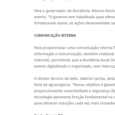
Para o governador de Rondônia, Marcos Rocha, 
evento. “O governo tem trabalhado para ofere
fortalecendo assim, as ações desenvolvidas n
COMUNICAÇÃO INTERNA
Para proporcionar uma comunicação interna fa
Informação e Comunicação, também realizará a
Internet), permitindo que a Rondônia Rural 
evento digitalizado e organizado, sem interru
O diretor técnico da Setic, Gabriel Carrijo, d
Feira de agronegócio. “Nosso objetivo é garan
proporcionando conectividade e segurança digi
tecnologia apresenta função fundamental na 
para oferecer soluções cada vez mais inovador