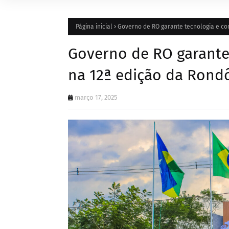
Página inicial
Governo de RO garante tecnologia e co
Governo de RO garante
na 12ª edição da Rond
março 17, 2025