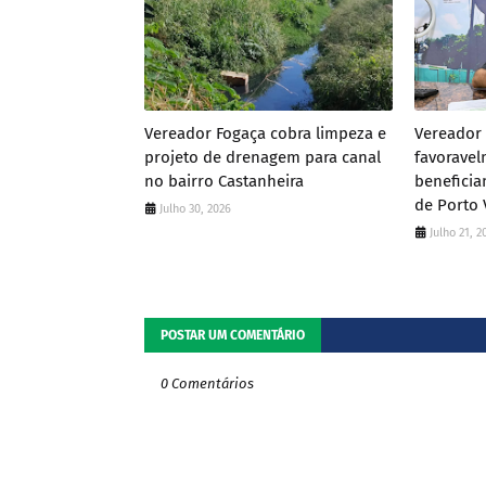
Vereador Fogaça cobra limpeza e
Vereador 
projeto de drenagem para canal
favoravel
no bairro Castanheira
beneficia
de Porto 
Julho 30, 2026
Julho 21, 2
POSTAR UM COMENTÁRIO
0 Comentários