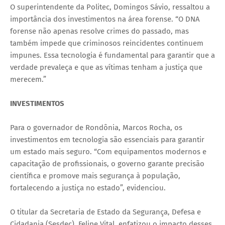
O superintendente da Politec, Domingos Sávio, ressaltou a
importância dos investimentos na área forense. “O DNA
forense não apenas resolve crimes do passado, mas
também impede que criminosos reincidentes continuem
impunes. Essa tecnologia é fundamental para garantir que a
verdade prevaleça e que as vítimas tenham a justiça que
merecem.”
INVESTIMENTOS
Para o governador de Rondônia, Marcos Rocha, os
investimentos em tecnologia são essenciais para garantir
um estado mais seguro. “Com equipamentos modernos e
capacitação de profissionais, o governo garante precisão
científica e promove mais segurança à população,
fortalecendo a justiça no estado”, evidenciou.
O titular da Secretaria de Estado da Segurança, Defesa e
Cidadania (Sesdec), Felipe Vital, enfatizou o impacto desses