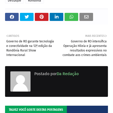
Destaque
Rondônia
ANTIGOS
MAIS RECENTES
Governo de RO garante tecnologia
Governo de RO intensifica
e conectividade na 12ª edição da
Operação Hileia e já apresenta
Rondônia Rural Show
resultados expressivos no
Internacional
combate aos crimes ambientais
Postado por
Da Redação
TALVEZ VOCÊ GOSTE DESTAS POSTAGENS