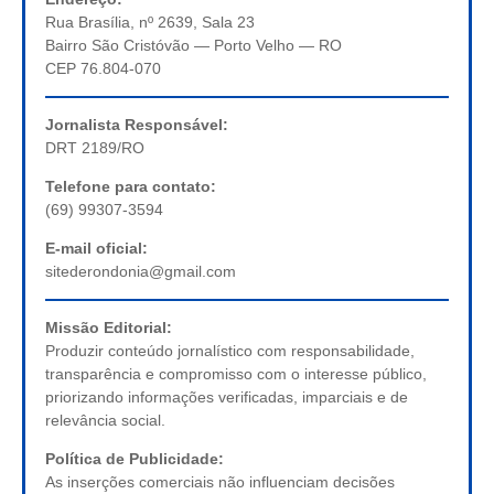
Rua Brasília, nº 2639, Sala 23
Bairro São Cristóvão — Porto Velho — RO
CEP 76.804-070
Jornalista Responsável:
DRT 2189/RO
Telefone para contato:
(69) 99307-3594
E-mail oficial:
sitederondonia@gmail.com
Missão Editorial:
Produzir conteúdo jornalístico com responsabilidade,
transparência e compromisso com o interesse público,
priorizando informações verificadas, imparciais e de
relevância social.
Política de Publicidade:
As inserções comerciais não influenciam decisões