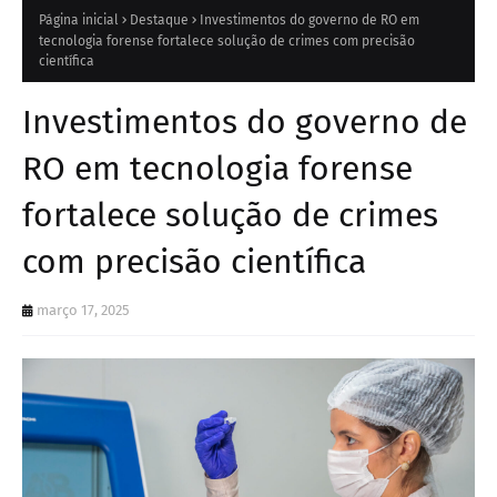
Página inicial
Destaque
Investimentos do governo de RO em
tecnologia forense fortalece solução de crimes com precisão
científica
Investimentos do governo de
RO em tecnologia forense
fortalece solução de crimes
com precisão científica
março 17, 2025