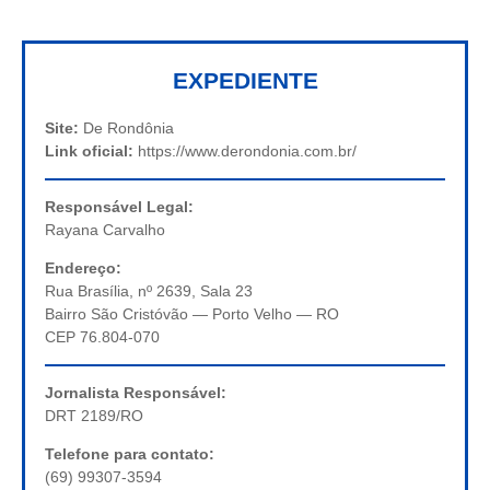
EXPEDIENTE
Site:
De Rondônia
Link oficial:
https://www.derondonia.com.br/
Responsável Legal:
Rayana Carvalho
Endereço:
Rua Brasília, nº 2639, Sala 23
Bairro São Cristóvão — Porto Velho — RO
CEP 76.804-070
Jornalista Responsável:
DRT 2189/RO
Telefone para contato:
(69) 99307-3594