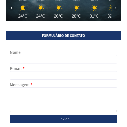
‹
›
24°C
24°C
26°C
28°C
31°C
32°C
FORMULÁRIO DE CONTATO
Nome
E-mail
*
Mensagem
*