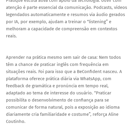
Pratique escuta ativa com apoio da tecnologia: ouvir com
atenção é parte essencial da comunicação. Podcasts, vídeos
legendados automaticamente e resumos via áudio gerados
por IA, por exemplo, ajudam a treinar o “listening” e
melhoram a capacidade de compreensão em contextos
reais.
Aprender na prática mesmo sem sair de casa: Nem todos
têm a chance de praticar inglês com frequência em
situações reais. Foi para isso que a BeConfident nasceu. A
plataforma oferece prática diária via WhatsApp, com
feedback de gramática e pronúncia em tempo real,
adaptado ao tema de interesse do usuário. “Praticar
possibilita o desenvolvimento de confiança para se
comunicar de forma natural, pois a exposição ao idioma
diariamente cria familiaridade e costume”, reforça Aline
Coutinho.